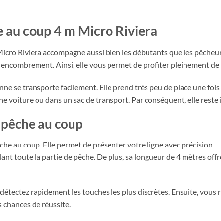
 au coup 4 m Micro Riviera
icro Riviera accompagne aussi bien les débutants que les pêcheu
le encombrement. Ainsi, elle vous permet de profiter pleinement de 
ne se transporte facilement. Elle prend très peu de place une fois 
ne voiture ou dans un sac de transport. Par conséquent, elle reste 
 pêche au coup
che au coup. Elle permet de présenter votre ligne avec précision.
ant toute la partie de pêche. De plus, sa longueur de 4 mètres of
 détectez rapidement les touches les plus discrètes. Ensuite, vous 
 chances de réussite.