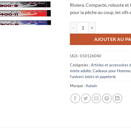
Riviera. Compacte, robuste et l
pour la pêche au coup, les vifs e
quantité de canne télescopique p
AJOUTER AU PA
UGS :
010126040
Catégories :
Articles et accessoires 
mixte adulte
,
Cadeaux pour Homme
l’univers loisirs et papeterie
Marque :
Autain