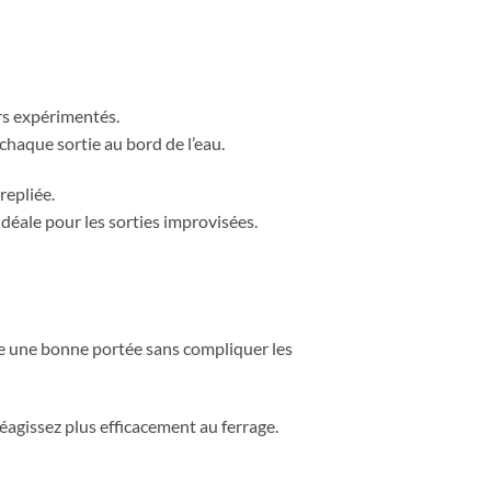
rs expérimentés.
chaque sortie au bord de l’eau.
repliée.
idéale pour les sorties improvisées.
fre une bonne portée sans compliquer les
réagissez plus efficacement au ferrage.