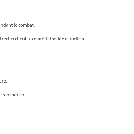
pendant le combat.
 recherchent un matériel solide et facile à
ure.
 transporter.