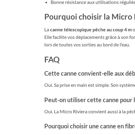
Bonne résistance aux utilisations régulièr
Pourquoi choisir la Micro 
La
canne télescopique pêche au coup 4 m
o
Elle facilite vos déplacements grâce à son f
lors de toutes vos sorties au bord de l’eau.
FAQ
Cette canne convient-elle aux déb
Oui. Sa prise en main est simple. Son système
Peut-on utiliser cette canne pour l
Oui. La Micro Riviera convient aussi à la pêche
Pourquoi choisir une canne en fibr