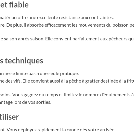
et fiable
matériau offre une excellente résistance aux contraintes.
ière. De plus, il absorbe efficacement les mouvements du poisson 
le saison après saison. Elle convient parfaitement aux pêcheurs qui
s techniques
 m
ne se limite pas à une seule pratique.
 des vifs. Elle convient aussi à la pêche à gratter destinée à la frit
esoins. Vous gagnez du temps et limitez le nombre d’équipements à
ntage lors de vos sorties.
iliser
nt. Vous déployez rapidement la canne dès votre arrivée.