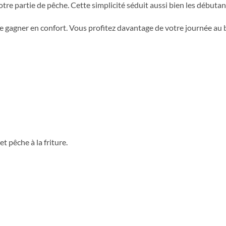
 partie de pêche. Cette simplicité séduit aussi bien les débutan
e gagner en confort. Vous profitez davantage de votre journée au b
t pêche à la friture.