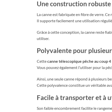
Une construction robuste 
La canne est fabriquée en fibre de verre. Ce 
Il supporte facilement une utilisation régul
Grâce à cette conception, la canne reste fiab
utiliser.
Polyvalente pour plusieur
Cette
canne télescopique pêche au coup 4
Vous pouvez également l’utiliser pour la pêche
Ainsi, une seule canne répond à plusieurs b
Cette polyvalence constitue un véritable ava
Facile à transporter et à ut
Son faible encombrement facilite le rangeme