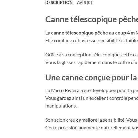
DESCRIPTION
AVIS (0)
Canne télescopique pêche
La
canne télescopique pêche au coup 4 m
M
Elle combine robustesse, sensibilité et faib
Grâce à sa conception télescopique, cette can
Vous la glissez rapidement dans le coffre d’u
Une canne conçue pour la
La Micro Riviera a été développée pour la pê
Vous gardez ainsi un excellent contrôle pend
manipulations.
Son scion creux améliore la sensibilité. Vous
Cette précision augmente naturellement vos