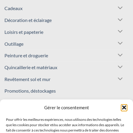
Cadeaux
Décoration et éclairage
Loisirs et papeterie
Outillage
Peinture et droguerie
Quincaillerie et matériaux
Revêtement sol et mur
Promotions, déstockages
REJOIGNEZ NOTRE COMMUNAUTÉ !
Gérer le consentement
Pour offrir les meilleures expériences, nous utilisons des technologies telles
Inscrivez-vous à notre newsletter
que les cookies pour stocker et/ou accéder aux informations des appareils. Le
fait de consentir à ces technologies nous permettra de traiter des données