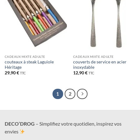
CADEAUX MIXTE ADULTE
CADEAUX MIXTE ADULTE
couteaux à steak Laguiole
couverts de service en acier
Héritage
inoxydable
29,90
€
12,90
€
TTC
TTC
1
2
DECO’DROG
– Simplifiez votre quotidien, inspirez vos
envies