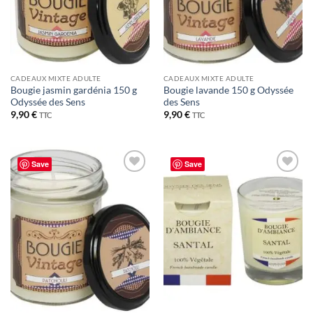
CADEAUX MIXTE ADULTE
CADEAUX MIXTE ADULTE
Bougie jasmin gardénia 150 g
Bougie lavande 150 g Odyssée
Odyssée des Sens
des Sens
9,90
€
9,90
€
TTC
TTC
Save
Save