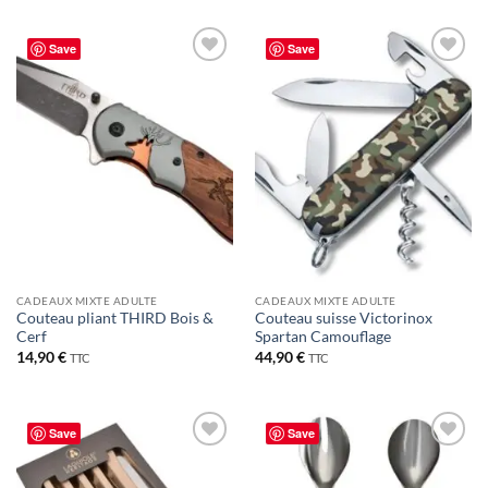
Save
Save
CADEAUX MIXTE ADULTE
CADEAUX MIXTE ADULTE
Couteau pliant THIRD Bois &
Couteau suisse Victorinox
Cerf
Spartan Camouflage
14,90
€
44,90
€
TTC
TTC
Save
Save