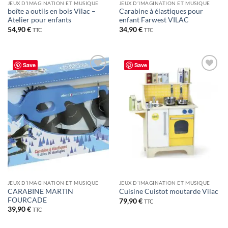
JEUX D’IMAGINATION ET MUSIQUE
JEUX D’IMAGINATION ET MUSIQUE
boîte a outils en bois Vilac –
Carabine à élastiques pour
Atelier pour enfants
enfant Farwest VILAC
54,90
€
34,90
€
TTC
TTC
Save
Save
JEUX D’IMAGINATION ET MUSIQUE
JEUX D’IMAGINATION ET MUSIQUE
CARABINE MARTIN
Cuisine Cuistot moutarde Vilac
FOURCADE
79,90
€
TTC
39,90
€
TTC