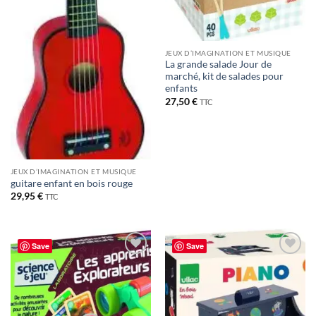
JEUX D’IMAGINATION ET MUSIQUE
La grande salade Jour de
marché, kit de salades pour
enfants
27,50
€
TTC
JEUX D’IMAGINATION ET MUSIQUE
guitare enfant en bois rouge
29,95
€
TTC
Save
Save