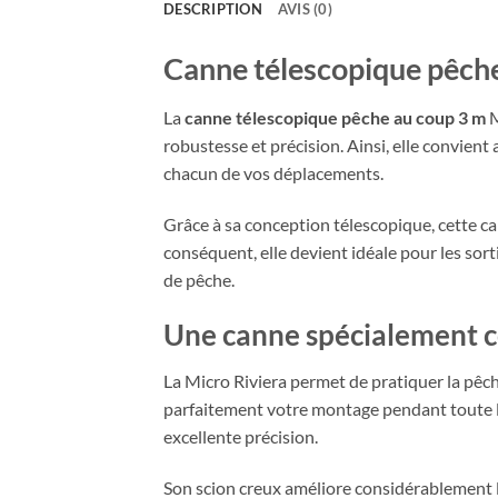
DESCRIPTION
AVIS (0)
Canne télescopique pêche
La
canne télescopique pêche au coup 3 m
M
robustesse et précision. Ainsi, elle convien
chacun de vos déplacements.
Grâce à sa conception télescopique, cette ca
conséquent, elle devient idéale pour les sor
de pêche.
Une canne spécialement c
La Micro Riviera permet de pratiquer la pêch
parfaitement votre montage pendant toute la
excellente précision.
Son scion creux améliore considérablement la 