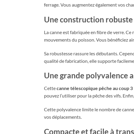
ferrage. Vous augmentez également vos chanc
Une construction robuste 
La canne est fabriquée en fibre de verre. Ce 
mouvements du poisson. Vous bénéficiez ain
Sa robustesse rassure les débutants. Cependa
qualité de fabrication, elle supporte facileme
Une grande polyvalence a
Cette
canne télescopique pêche au coup 3
pouvez l’utiliser pour la pêche des vifs. Enfin
Cette polyvalence limite le nombre de canne
vos déplacements.
Compacte et facile à tran