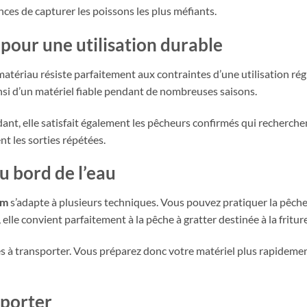
es de capturer les poissons les plus méfiants.
pour une utilisation durable
matériau résiste parfaitement aux contraintes d’une utilisation régu
si d’un matériel fiable pendant de nombreuses saisons.
nt, elle satisfait également les pêcheurs confirmés qui recherchen
nt les sorties répétées.
u bord de l’eau
 m
s’adapte à plusieurs techniques. Vous pouvez pratiquer la pêche 
, elle convient parfaitement à la pêche à gratter destinée à la friture
s à transporter. Vous préparez donc votre matériel plus rapidemen
sporter