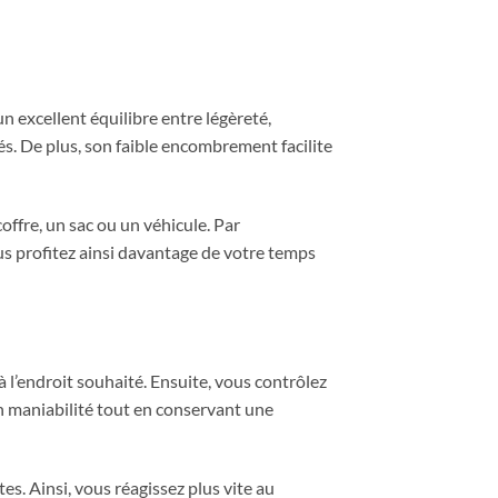
n excellent équilibre entre légèreté,
s. De plus, son faible encombrement facilite
offre, un sac ou un véhicule. Par
ous profitez ainsi davantage de votre temps
 l’endroit souhaité. Ensuite, vous contrôlez
n maniabilité tout en conservant une
s. Ainsi, vous réagissez plus vite au