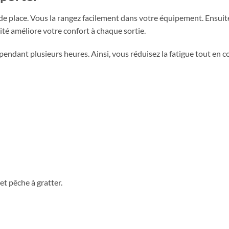
 de place. Vous la rangez facilement dans votre équipement. Ensui
cité améliore votre confort à chaque sortie.
on pendant plusieurs heures. Ainsi, vous réduisez la fatigue tout en
t pêche à gratter.