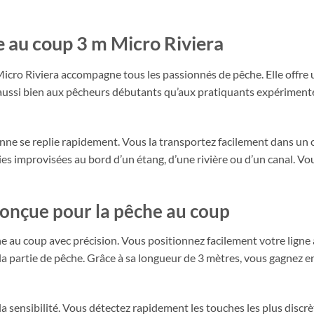
 au coup 3 m Micro Riviera
icro Riviera accompagne tous les passionnés de pêche. Elle offre u
t aussi bien aux pêcheurs débutants qu’aux pratiquants expérimenté
nne se replie rapidement. Vous la transportez facilement dans un c
ties improvisées au bord d’un étang, d’une rivière ou d’un canal. V
onçue pour la pêche au coup
e au coup avec précision. Vous positionnez facilement votre ligne à
 partie de pêche. Grâce à sa longueur de 3 mètres, vous gagnez e
sensibilité. Vous détectez rapidement les touches les plus discrète