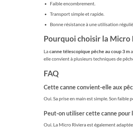
Faible encombrement.
Transport simple et rapide.
Bonne résistance à une utilisation réguliè
Pourquoi choisir la Micro 
La
canne télescopique pêche au coup 3 m
a
elle convient à plusieurs techniques de pêche
FAQ
Cette canne convient-elle aux pê
Oui. Sa prise en main est simple. Son faible p
Peut-on utiliser cette canne pour l
Oui. La Micro Riviera est également adaptée à 