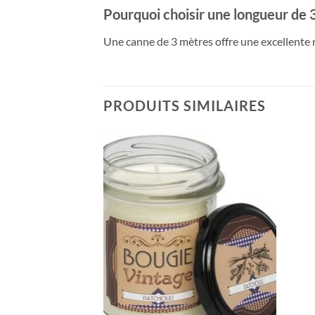
Pourquoi choisir une longueur de 
Une canne de 3 mètres offre une excellente m
PRODUITS SIMILAIRES
Ajouter
Ajouter
à la liste
à la liste
de
de
souhaits
souhaits