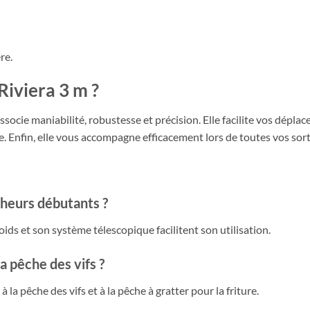
re.
Riviera 3 m ?
ssocie maniabilité, robustesse et précision. Elle facilite vos dépl
. Enfin, elle vous accompagne efficacement lors de toutes vos sorti
cheurs débutants ?
oids et son système télescopique facilitent son utilisation.
a pêche des vifs ?
la pêche des vifs et à la pêche à gratter pour la friture.