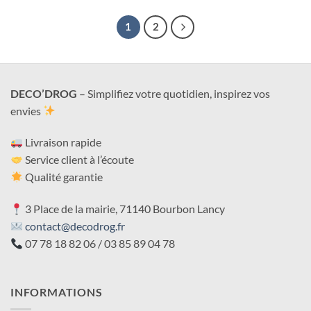
1
2
DECO’DROG
– Simplifiez votre quotidien, inspirez vos
envies
Livraison rapide
Service client à l’écoute
Qualité garantie
3 Place de la mairie, 71140 Bourbon Lancy
contact@decodrog.fr
07 78 18 82 06 / 03 85 89 04 78
INFORMATIONS