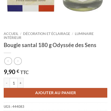
ACCUEIL
/
DÉCORATION ET ÉCLAIRAGE
/
LUMINAIRE
INTÉRIEUR
Bougie santal 180 g Odyssée des Sens
9,90
€
TTC
quantité de Bougie santal 180 g Odyssée des Sens
AJOUTER AU PANIER
UGS :
444083