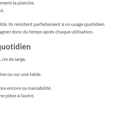
rement la planche.
é.
ité. Ils résistent parfaitement à un usage quotidien.
 gagnez donc du temps après chaque utilisation.
quotidien
 cm de large.
ine ou sur une table.
e encore sa maniabilité.
e pièce à l’autre.