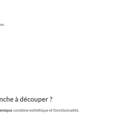
cm.
anche à découper ?
ramique
combine esthétique et fonctionnalité.