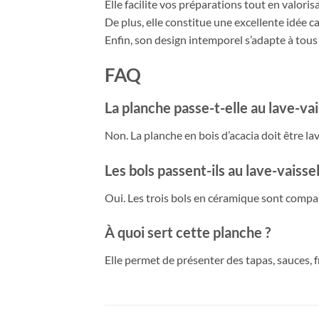
Elle facilite vos préparations tout en valori
De plus, elle constitue une excellente idée 
Enfin, son design intemporel s’adapte à tous 
FAQ
La planche passe-t-elle au lave-vai
Non. La planche en bois d’acacia doit être lav
Les bols passent-ils au lave-vaissel
Oui. Les trois bols en céramique sont compati
À quoi sert cette planche ?
Elle permet de présenter des tapas, sauces,