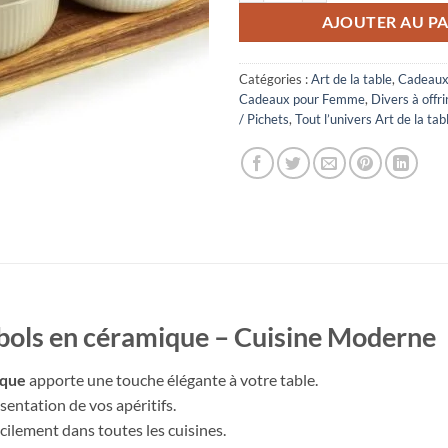
AJOUTER AU PA
Catégories :
Art de la table
,
Cadeaux
Cadeaux pour Femme
,
Divers à offri
/ Pichets
,
Tout l’univers Art de la tab
bols en céramique – Cuisine Moderne
ique
apporte une touche élégante à votre table.
résentation de vos apéritifs.
cilement dans toutes les cuisines.