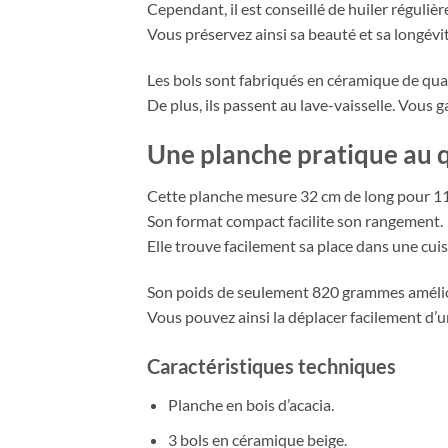
Cependant, il est conseillé de huiler réguliè
Vous préservez ainsi sa beauté et sa longévit
Les bols sont fabriqués en céramique de qual
De plus, ils passent au lave-vaisselle. Vous
Une planche pratique au 
Cette planche mesure 32 cm de long pour 11
Son format compact facilite son rangement.
Elle trouve facilement sa place dans une cuis
Son poids de seulement 820 grammes amélior
Vous pouvez ainsi la déplacer facilement d’un
Caractéristiques techniques
Planche en bois d’acacia.
3 bols en céramique beige.