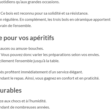
quotidiens qu’aux grandes occasions.
 Ce bois est reconnu pour sa solidité et sa résistance.
on régulière. En complément, les trois bols en céramique apportent u
rain de l’ensemble.
 pour vos apéritifs
, sauces ou amuse-bouches.
Vous pouvez donc varier les préparations selon vos envies.
ilement l’ensemble jusqu’à la table.
tés profitent immédiatement d’un service élégant.
endant le repas. Ainsi, vous gagnez en confort et en praticité.
durables
ce aux chocs et à l’humidité.
pendant de nombreuses années.