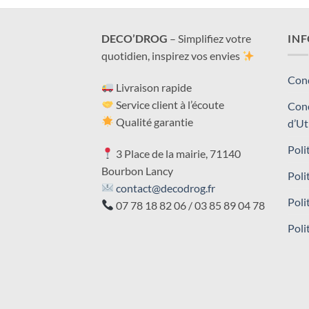
DECO’DROG
– Simplifiez votre
IN
quotidien, inspirez vos envies
Cond
Livraison rapide
Service client à l’écoute
Cond
Qualité garantie
d’Ut
Poli
3 Place de la mairie, 71140
Bourbon Lancy
Poli
contact@decodrog.fr
Poli
07 78 18 82 06 / 03 85 89 04 78
Poli