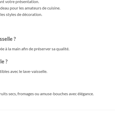
sant votre présentation.
cadeau pour les amateurs de cuisine.
les styles de décoration.
sselle ?
ée à la main afin de préserver sa qualité.
le ?
bles avec le lave-vaisselle.
 fruits secs, fromages ou amuse-bouches avec élégance.