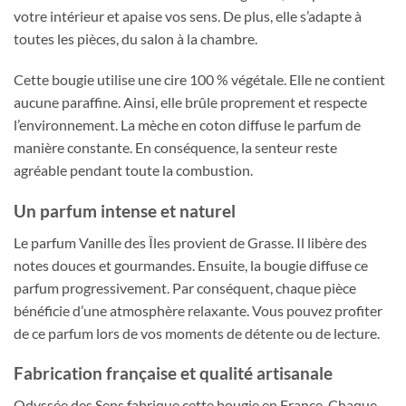
votre intérieur et apaise vos sens. De plus, elle s’adapte à
toutes les pièces, du salon à la chambre.
Cette bougie utilise une cire 100 % végétale. Elle ne contient
aucune paraffine. Ainsi, elle brûle proprement et respecte
l’environnement. La mèche en coton diffuse le parfum de
manière constante. En conséquence, la senteur reste
agréable pendant toute la combustion.
Un parfum intense et naturel
Le parfum Vanille des Îles provient de Grasse. Il libère des
notes douces et gourmandes. Ensuite, la bougie diffuse ce
parfum progressivement. Par conséquent, chaque pièce
bénéficie d’une atmosphère relaxante. Vous pouvez profiter
de ce parfum lors de vos moments de détente ou de lecture.
Fabrication française et qualité artisanale
Odyssée des Sens fabrique cette bougie en France. Chaque