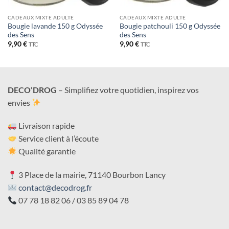
CADEAUX MIXTE ADULTE
CADEAUX MIXTE ADULTE
Bougie lavande 150 g Odyssée
Bougie patchouli 150 g Odyssée
des Sens
des Sens
9,90
€
9,90
€
TTC
TTC
DECO’DROG
– Simplifiez votre quotidien, inspirez vos
envies
Livraison rapide
Service client à l’écoute
Qualité garantie
3 Place de la mairie, 71140 Bourbon Lancy
contact@decodrog.fr
07 78 18 82 06 / 03 85 89 04 78