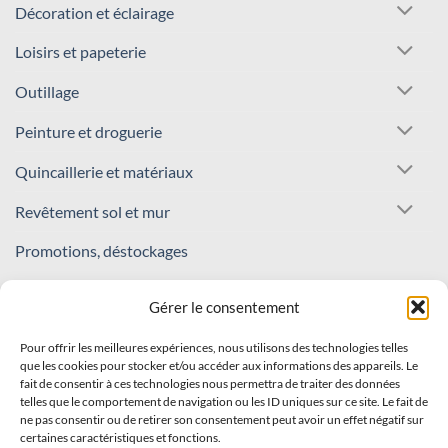
Décoration et éclairage
Loisirs et papeterie
Outillage
Peinture et droguerie
Quincaillerie et matériaux
Revêtement sol et mur
Promotions, déstockages
REJOIGNEZ NOTRE COMMUNAUTÉ !
Gérer le consentement
Pour offrir les meilleures expériences, nous utilisons des technologies telles
Inscrivez-vous à notre newsletter
que les cookies pour stocker et/ou accéder aux informations des appareils. Le
fait de consentir à ces technologies nous permettra de traiter des données
Recevez nos offres et nouveautés en avant-première !
telles que le comportement de navigation ou les ID uniques sur ce site. Le fait de
ne pas consentir ou de retirer son consentement peut avoir un effet négatif sur
certaines caractéristiques et fonctions.