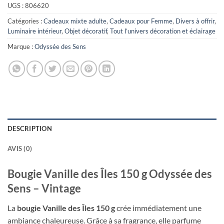
UGS :
806620
Catégories :
Cadeaux mixte adulte
,
Cadeaux pour Femme
,
Divers à offrir
,
Luminaire intérieur
,
Objet décoratif
,
Tout l’univers décoration et éclairage
Marque :
Odyssée des Sens
DESCRIPTION
AVIS (0)
Bougie Vanille des Îles 150 g Odyssée des
Sens – Vintage
La
bougie Vanille des Îles 150 g
crée immédiatement une
ambiance chaleureuse. Grâce à sa fragrance, elle parfume