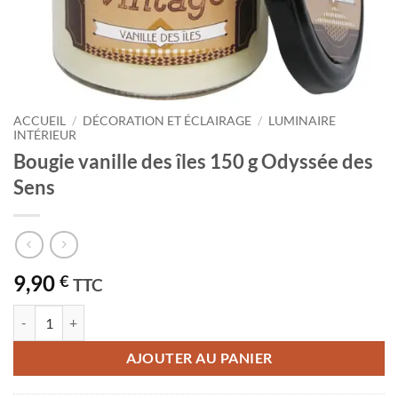
ACCUEIL
/
DÉCORATION ET ÉCLAIRAGE
/
LUMINAIRE
INTÉRIEUR
Bougie vanille des îles 150 g Odyssée des
Sens
9,90
€
TTC
quantité de Bougie vanille des îles 150 g Odyssée des Sens
AJOUTER AU PANIER