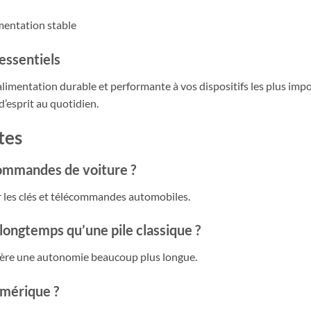
mentation stable
 essentiels
alimentation durable et performante à vos dispositifs les plus impo
 d’esprit au quotidien.
tes
commandes de voiture ?
ur les clés et télécommandes automobiles.
 longtemps qu’une pile classique ?
fère une autonomie beaucoup plus longue.
umérique ?