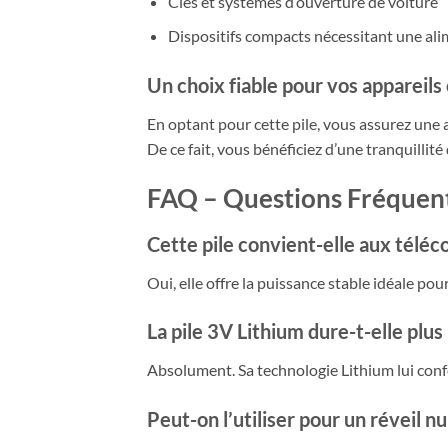
Clés et systèmes d’ouverture de voiture
Dispositifs compacts nécessitant une ali
Un choix fiable pour vos appareils
En optant pour cette pile, vous assurez une 
De ce fait, vous bénéficiez d’une tranquillité
FAQ – Questions Fréquen
Cette pile convient-elle aux télé
Oui, elle offre la puissance stable idéale po
La pile 3V Lithium dure-t-elle plus
Absolument. Sa technologie Lithium lui con
Peut-on l’utiliser pour un réveil n