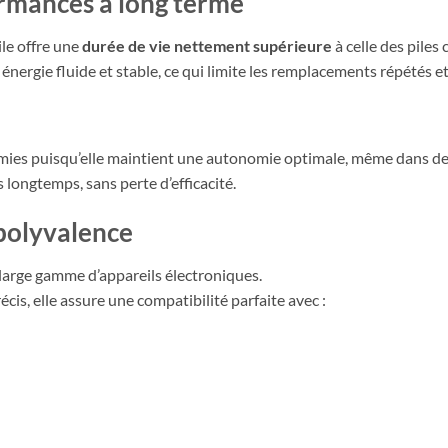
rmances à long terme
ile offre une
durée de vie nettement supérieure
à celle des piles 
énergie fluide et stable, ce qui limite les remplacements répétés e
e
ies puisqu’elle maintient une autonomie optimale, même dans des 
 longtemps, sans perte d’efficacité.
 polyvalence
 large gamme d’appareils électroniques.
cis, elle assure une compatibilité parfaite avec :