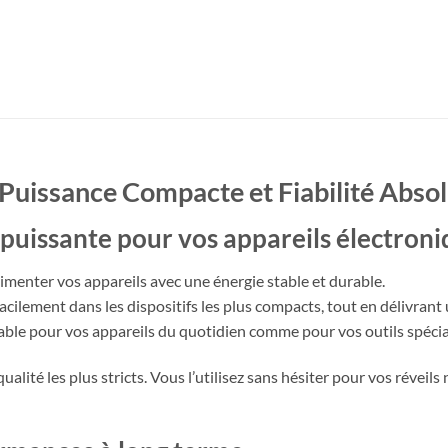
 Puissance Compacte et Fiabilité Abso
puissante pour vos appareils électron
imenter vos appareils avec une énergie stable et durable.
facilement dans les dispositifs les plus compacts, tout en délivran
fiable pour vos appareils du quotidien comme pour vos outils spécia
ualité les plus stricts. Vous l’utilisez sans hésiter pour vos réveil