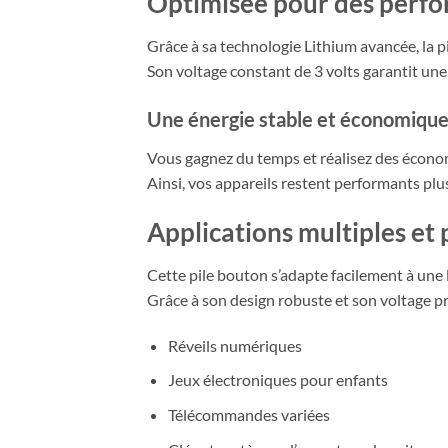
Optimisée pour des perfo
Grâce à sa technologie Lithium avancée, la p
Son voltage constant de 3 volts garantit une 
Une énergie stable et économiqu
Vous gagnez du temps et réalisez des économ
Ainsi, vos appareils restent performants plus
Applications multiples et
Cette pile bouton s’adapte facilement à une
Grâce à son design robuste et son voltage pré
Réveils numériques
Jeux électroniques pour enfants
Télécommandes variées