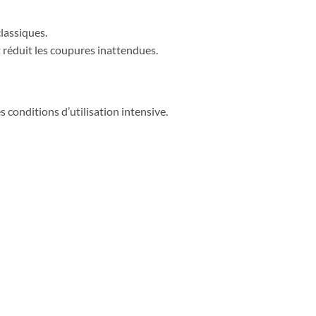
classiques.
t réduit les coupures inattendues.
conditions d’utilisation intensive.