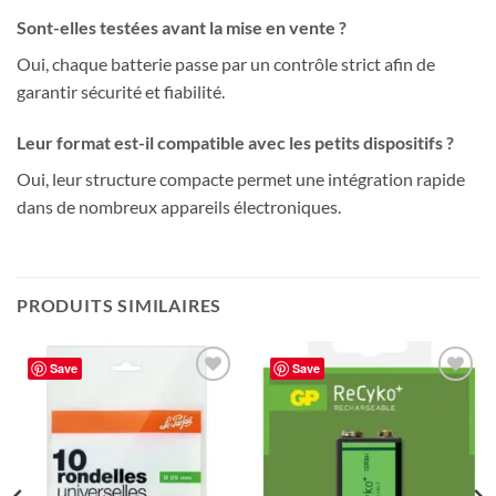
Sont-elles testées avant la mise en vente ?
Oui, chaque batterie passe par un contrôle strict afin de
garantir sécurité et fiabilité.
Leur format est-il compatible avec les petits dispositifs ?
Oui, leur structure compacte permet une intégration rapide
dans de nombreux appareils électroniques.
PRODUITS SIMILAIRES
Save
Save
Ajouter
Ajouter
à la liste
à la liste
de
de
souhaits
souhaits