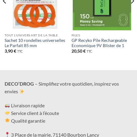
TOUT L’UNIVERS ART DE LA TABLE
PILES
Sachet 10 rondelles universelles
GP Recyko Pile Rechargeable
Le Parfait 85 mm
Economique 9V Blister de 1
3,90
€
20,50
€
TTC
TTC
DECO’DROG
– Simplifiez votre quotidien, inspirez vos
envies
Livraison rapide
Service client à l’écoute
Qualité garantie
3 Place de la mairie, 71140 Bourbon Lancy