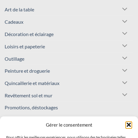
Art de la table
Cadeaux
Décoration et éclairage
Loisirs et papeterie
Outillage
Peinture et droguerie
Quincaillerie et matériaux
Revêtement sol et mur
Promotions, déstockages
REJOIGNEZ NOTRE COMMUNAUTÉ !
Gérer le consentement
Pour offrir les meilleures expériences, nous utilisons des technologies telles