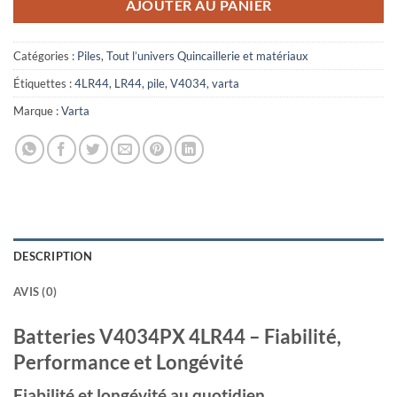
AJOUTER AU PANIER
Catégories :
Piles
,
Tout l’univers Quincaillerie et matériaux
Étiquettes :
4LR44
,
LR44
,
pile
,
V4034
,
varta
Marque :
Varta
DESCRIPTION
AVIS (0)
Batteries V4034PX 4LR44 – Fiabilité,
Performance et Longévité
Fiabilité et longévité au quotidien