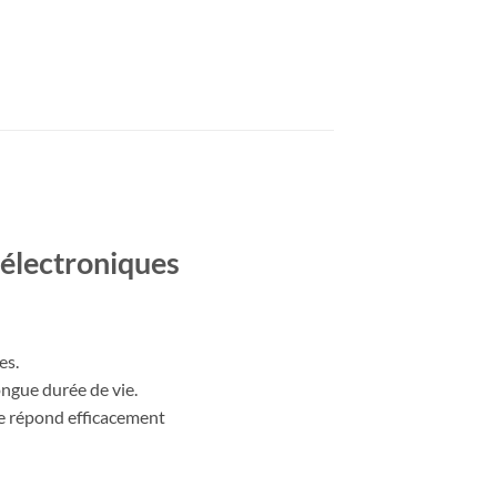
 électroniques
es.
ongue durée de vie.
ile répond efficacement