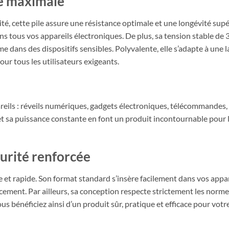
té maximale
é, cette pile assure une résistance optimale et une longévité supé
ns tous vos appareils électroniques. De plus, sa tension stable de 
 dans des dispositifs sensibles. Polyvalente, elle s’adapte à une
pour tous les utilisateurs exigeants.
areils : réveils numériques, gadgets électroniques, télécommandes,
 et sa puissance constante en font un produit incontournable pour
écurité renforcée
e et rapide. Son format standard s’insère facilement dans vos appar
ement. Par ailleurs, sa conception respecte strictement les normes
Vous bénéficiez ainsi d’un produit sûr, pratique et efficace pour votr