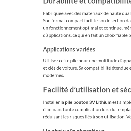
Durabilité et compatibili
Fabriquée avec des matériaux de haute qualit
Son format compact facilite son insertion da
un fonctionnement optimal et continue, même
d’applications, ce qui en fait un choix fiable 
Applications variées
Utilisez cette pile pour une multitude d’app
et clés de voiture. Sa compatibilité étendue
modernes.
Facilité d’utilisation et s
Installer la
pile bouton 3V Lithium
est simpl
éliminant toute complication lors du remplac
réduisant les risques liés à son utilisation. 
Un choix sûr et pratique