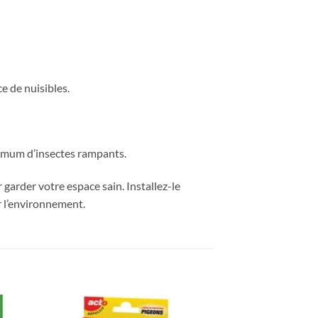
e de nuisibles.
aximum d’insectes rampants.
 garder votre espace sain. Installez-le
r l’environnement.