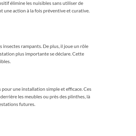
itif élimine les nuisibles sans utiliser de
 une action à la fois préventive et curative.
ts insectes rampants. De plus, il joue un rôle
estation plus importante se déclare. Cette
ibles.
s pour une installation simple et efficace. Ces
 derrière les meubles ou près des plinthes, là
estations futures.