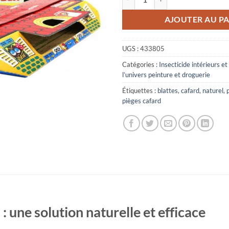
AJOUTER AU PA
UGS :
433805
Catégories :
Insecticide intérieurs et
l’univers peinture et droguerie
Étiquettes :
blattes
,
cafard
,
naturel
,
pièges cafard
 : une solution naturelle et efficace