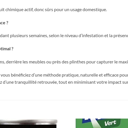
duit chimique actif, donc sûrs pour un usage domestique.
ace ?
ant plusieurs semaines, selon le niveau d’infestation et la présenc
timal ?
coins, derrière les meubles ou près des plinthes pour capturer le m
, vous bénéficiez d’une méthode pratique, naturelle et efficace pour
z d’une tranquillité retrouvée, tout en minimisant votre impact su