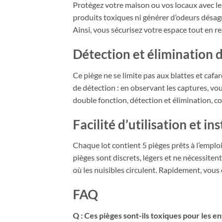
Protégez votre maison ou vos locaux avec l
produits toxiques ni générer d’odeurs désagré
Ainsi, vous sécurisez votre espace tout en r
Détection et élimination d
Ce piège ne se limite pas aux blattes et cafar
de détection : en observant les captures, vou
double fonction, détection et élimination, c
Facilité d’utilisation et in
Chaque lot contient 5 pièges prêts à l’emploi 
pièges sont discrets, légers et ne nécessitent
où les nuisibles circulent. Rapidement, vous o
FAQ
Q : Ces pièges sont-ils toxiques pour les 