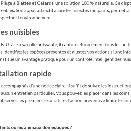
e
Piège à Blattes et Cafards
, une solution 100 % naturelle. Ce dispos
ables. Son appât attractif attire les insectes rampants, permettant
espectant l’environnement.
es nuisibles
ds. Grâce à sa colle puissante, il capture efficacement tous les peti
s identifiez les espèces présentes et ajustez vos actions si une inf
onstitue un avantage pratique pour un contrôle intelligent des nuis
stallation rapide
accompagnés d’une notice claire. Il suffit de suivre les instruction
 aucun entretien particulier. Vous pouvez les placer dans les coins,
bservez les premiers résultats, et l’action préventive limite les inf
enfants ou les animaux domestiques ?