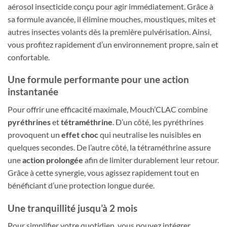
aérosol insecticide conçu pour agir immédiatement. Grâce à
sa formule avancée, il élimine mouches, moustiques, mites et
autres insectes volants dès la première pulvérisation. Ainsi,
vous profitez rapidement d’un environnement propre, sain et
confortable.
Une formule performante pour une action
instantanée
Pour offrir une efficacité maximale, Mouch’CLAC combine
pyréthrines
et
tétraméthrine
. D’un côté, les pyréthrines
provoquent un
effet choc
qui neutralise les nuisibles en
quelques secondes. De l’autre côté, la tétraméthrine assure
une
action prolongée
afin de limiter durablement leur retour.
Grâce à cette synergie, vous agissez rapidement tout en
bénéficiant d’une protection longue durée.
Une tranquillité jusqu’à 2 mois
Pour simplifier votre quotidien, vous pouvez intégrer