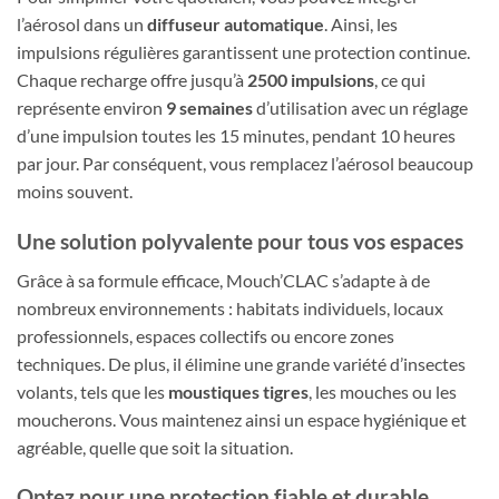
l’aérosol dans un
diffuseur automatique
. Ainsi, les
impulsions régulières garantissent une protection continue.
Chaque recharge offre jusqu’à
2500 impulsions
, ce qui
représente environ
9 semaines
d’utilisation avec un réglage
d’une impulsion toutes les 15 minutes, pendant 10 heures
par jour. Par conséquent, vous remplacez l’aérosol beaucoup
moins souvent.
Une solution polyvalente pour tous vos espaces
Grâce à sa formule efficace, Mouch’CLAC s’adapte à de
nombreux environnements : habitats individuels, locaux
professionnels, espaces collectifs ou encore zones
techniques. De plus, il élimine une grande variété d’insectes
volants, tels que les
moustiques tigres
, les mouches ou les
moucherons. Vous maintenez ainsi un espace hygiénique et
agréable, quelle que soit la situation.
Optez pour une protection fiable et durable