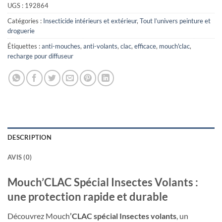
UGS :
192864
Catégories :
Insecticide intérieurs et extérieur
,
Tout l’univers peinture et
droguerie
Étiquettes :
anti-mouches
,
anti-volants
,
clac
,
efficace
,
mouch'clac
,
recharge pour diffuseur
DESCRIPTION
AVIS (0)
Mouch’CLAC Spécial Insectes Volants :
une protection rapide et durable
Découvrez Mouch
’CLAC spécial Insectes volants
, un