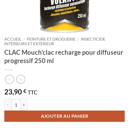
ACCUEIL
/
PEINTURE ET DROGUERIE
/
INSECTICIDE
INTÉRIEURS ET EXTÉRIEUR
CLAC Mouch’clac recharge pour diffuseur
progressif 250 ml
23,90
€
TTC
quantité de CLAC Mouch'clac recharge pour diffuseur progressif 250 
AJOUTER AU PANIER