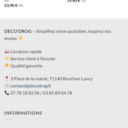
ml
19,90
€
TTC
23,90
€
TTC
DECO’DROG
– Simplifiez votre quotidien, inspirez vos
envies
Livraison rapide
Service client à l’écoute
Qualité garantie
3 Place de la mairie, 71140 Bourbon Lancy
contact@decodrog.fr
07 78 18 82 06 / 03 85 89 04 78
INFORMATIONS