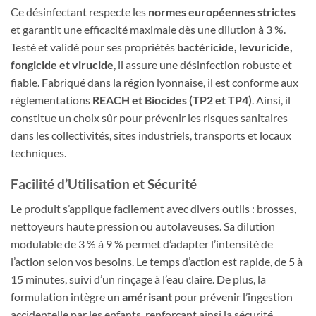
Ce désinfectant respecte les
normes européennes strictes
et garantit une efficacité maximale dès une dilution à 3 %.
Testé et validé pour ses propriétés
bactéricide, levuricide,
fongicide et virucide
, il assure une désinfection robuste et
fiable. Fabriqué dans la région lyonnaise, il est conforme aux
réglementations
REACH et Biocides (TP2 et TP4)
. Ainsi, il
constitue un choix sûr pour prévenir les risques sanitaires
dans les collectivités, sites industriels, transports et locaux
techniques.
Facilité d’Utilisation et Sécurité
Le produit s’applique facilement avec divers outils : brosses,
nettoyeurs haute pression ou autolaveuses. Sa dilution
modulable de 3 % à 9 % permet d’adapter l’intensité de
l’action selon vos besoins. Le temps d’action est rapide, de 5 à
15 minutes, suivi d’un rinçage à l’eau claire. De plus, la
formulation intègre un
amérisant
pour prévenir l’ingestion
accidentelle par les enfants, renforçant ainsi la sécurité