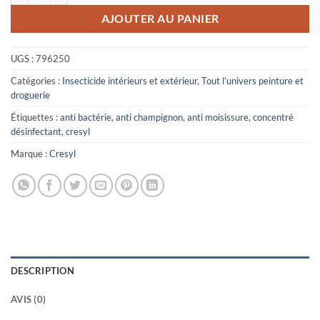
AJOUTER AU PANIER
UGS :
796250
Catégories :
Insecticide intérieurs et extérieur
,
Tout l’univers peinture et
droguerie
Étiquettes :
anti bactérie
,
anti champignon
,
anti moisissure
,
concentré
désinfectant
,
cresyl
Marque :
Cresyl
DESCRIPTION
AVIS (0)