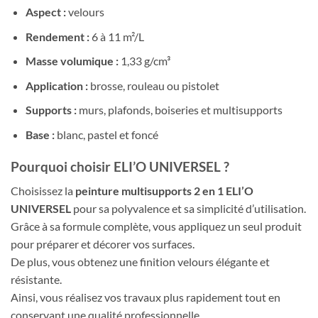
Aspect :
velours
Rendement :
6 à 11 m²/L
Masse volumique :
1,33 g/cm³
Application :
brosse, rouleau ou pistolet
Supports :
murs, plafonds, boiseries et multisupports
Base :
blanc, pastel et foncé
Pourquoi choisir ELI’O UNIVERSEL ?
Choisissez la
peinture multisupports 2 en 1 ELI’O
UNIVERSEL
pour sa polyvalence et sa simplicité d’utilisation.
Grâce à sa formule complète, vous appliquez un seul produit
pour préparer et décorer vos surfaces.
De plus, vous obtenez une finition velours élégante et
résistante.
Ainsi, vous réalisez vos travaux plus rapidement tout en
conservant une qualité professionnelle.