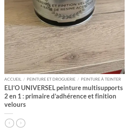
ACCUEIL
/
PEINTURE ET DROGUERIE
/
PEINTURE À TEINTER
ELI’O UNIVERSEL peinture multisupports
2 en 1 : primaire d’adhérence et finition
velours