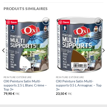
PRODUITS SIMILAIRES
Save
Save
PEINTURE EXTÉRIEURE
PEINTURE EXTÉRIEURE
OXI Peinture Satin Multi-
OXI Peinture Satin Multi-
supports 2.5 L Blanc Crème –
supports 0.5 L Armagnac – Top
Top 3+
3+
79,90
€
23,50
€
TTC
TTC