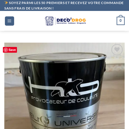
Passer
SOYEZ PARMI LES 50 PREMIERS ET RECEVEZ VOTRE COMMANDE
SANS FRAIS DE LIVRAISON !
au
contenu
0
Save