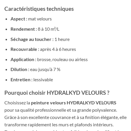
Caractéristiques techniques
Aspect :
mat velours
Rendement :
8 à 10 m²/L
Séchage au toucher :
1 heure
Recouvrable :
après 4 à 6 heures
Application :
brosse, rouleau ou airless
Dilution :
eau jusqu’à 7 %
Entretien :
lessivable
Pourquoi choisir HYDRALKYD VELOURS ?
Choisissez la
peinture velours HYDRALKYD VELOURS
pour sa qualité professionnelle et sa grande polyvalence.
Grâce à son excellente couvrance et à sa finition élégante, elle
transforme rapidement les murs et plafonds intérieurs.