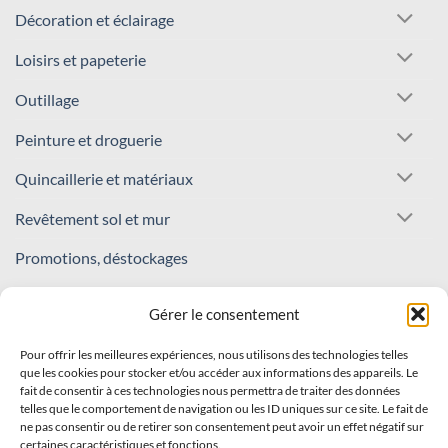
Décoration et éclairage
Loisirs et papeterie
Outillage
Peinture et droguerie
Quincaillerie et matériaux
Revêtement sol et mur
Promotions, déstockages
REJOIGNEZ NOTRE COMMUNAUTÉ !
Gérer le consentement
Pour offrir les meilleures expériences, nous utilisons des technologies telles
Inscrivez-vous à notre newsletter
que les cookies pour stocker et/ou accéder aux informations des appareils. Le
fait de consentir à ces technologies nous permettra de traiter des données
Recevez nos offres et nouveautés en avant-première !
telles que le comportement de navigation ou les ID uniques sur ce site. Le fait de
ne pas consentir ou de retirer son consentement peut avoir un effet négatif sur
certaines caractéristiques et fonctions.