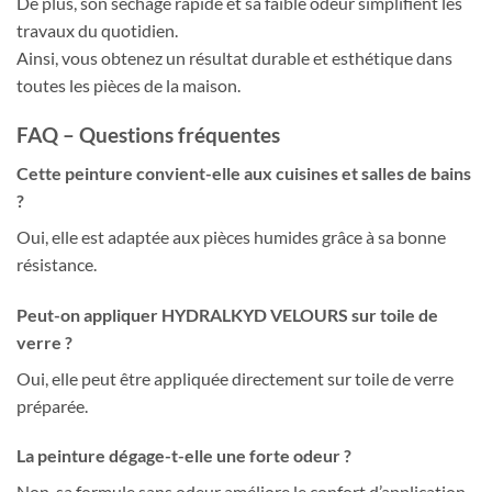
De plus, son séchage rapide et sa faible odeur simplifient les
travaux du quotidien.
Ainsi, vous obtenez un résultat durable et esthétique dans
toutes les pièces de la maison.
FAQ – Questions fréquentes
Cette peinture convient-elle aux cuisines et salles de bains
?
Oui, elle est adaptée aux pièces humides grâce à sa bonne
résistance.
Peut-on appliquer HYDRALKYD VELOURS sur toile de
verre ?
Oui, elle peut être appliquée directement sur toile de verre
préparée.
La peinture dégage-t-elle une forte odeur ?
Non, sa formule sans odeur améliore le confort d’application.