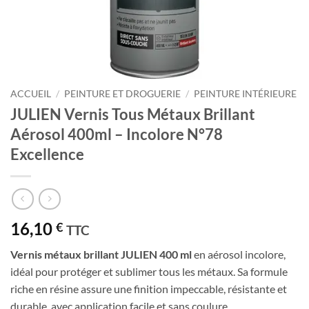
ACCUEIL
/
PEINTURE ET DROGUERIE
/
PEINTURE INTÉRIEURE
JULIEN Vernis Tous Métaux Brillant
Aérosol 400ml – Incolore N°78
Excellence
16,10
€
TTC
Vernis métaux brillant JULIEN 400 ml
en aérosol incolore,
idéal pour protéger et sublimer tous les métaux. Sa formule
riche en résine assure une finition impeccable, résistante et
durable, avec application facile et sans coulure.