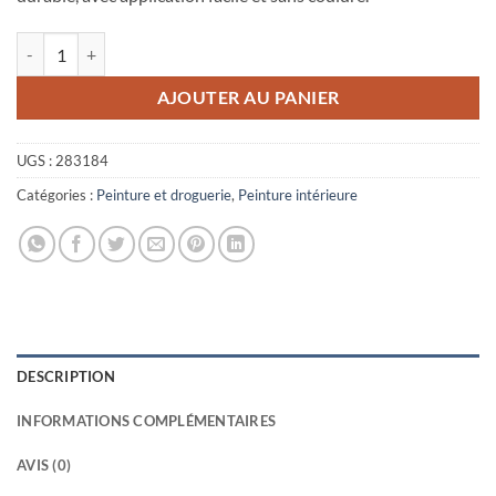
quantité de JULIEN Vernis Tous Métaux Brillant Aérosol 400ml - Inco
AJOUTER AU PANIER
UGS :
283184
Catégories :
Peinture et droguerie
,
Peinture intérieure
DESCRIPTION
INFORMATIONS COMPLÉMENTAIRES
AVIS (0)