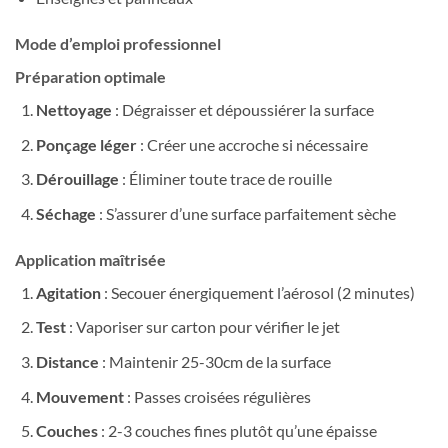
Mode d’emploi professionnel
Préparation optimale
Nettoyage
: Dégraisser et dépoussiérer la surface
Ponçage léger
: Créer une accroche si nécessaire
Dérouillage
: Éliminer toute trace de rouille
Séchage
: S’assurer d’une surface parfaitement sèche
Application maîtrisée
Agitation
: Secouer énergiquement l’aérosol (2 minutes)
Test
: Vaporiser sur carton pour vérifier le jet
Distance
: Maintenir 25-30cm de la surface
Mouvement
: Passes croisées régulières
Couches
: 2-3 couches fines plutôt qu’une épaisse