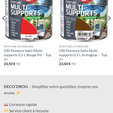
de
de
souhaits
souhaits
PEINTURE EXTÉRIEURE
PEINTURE EXTÉRIEURE
OXI Peinture Satin Multi-
OXI Peinture Satin Multi-
supports 0.5 L Rouge Vif – Top
supports 0.5 L Armagnac – Top
3+
3+
23,50
€
23,50
€
TTC
TTC
DECO’DROG
– Simplifiez votre quotidien, inspirez vos
envies
Livraison rapide
Service client à l’écoute