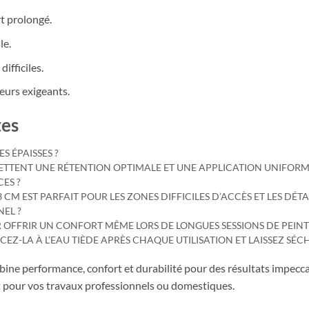
t prolongé.
le.
ifficiles.
eurs exigeants.
tes
S ÉPAISSES ?
ERMETTENT UNE RÉTENTION OPTIMALE ET UNE APPLICATION UNIFORM
CES ?
M EST PARFAIT POUR LES ZONES DIFFICILES D’ACCÈS ET LES DÉTAI
NEL ?
R OFFRIR UN CONFORT MÊME LORS DE LONGUES SESSIONS DE PEINT
CEZ-LA À L’EAU TIÈDE APRÈS CHAQUE UTILISATION ET LAISSEZ SÉ
ine performance, confort et durabilité pour des résultats impeccab
nt pour vos travaux professionnels ou domestiques.