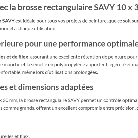
ec la brosse rectangulaire SAVY 10 x 
cm SAVY
est idéale pour tous vos projets de peinture, que ce soit su
ionnel à chaque utilisation.
érieure pour une performance optimal
es et de filex
, assurant une excellente rétention de peinture pour
ue le manche et la semelle en polypropylène apportent légèreté et 
nfortable, même lors d’utilisations prolongées.
ues et dimensions adaptées
30 mm, la brosse rectangulaire SAVY permet un contrôle optimal, m
s comme grands, offrant un excellent compromis entre précision, d
elles et filex.