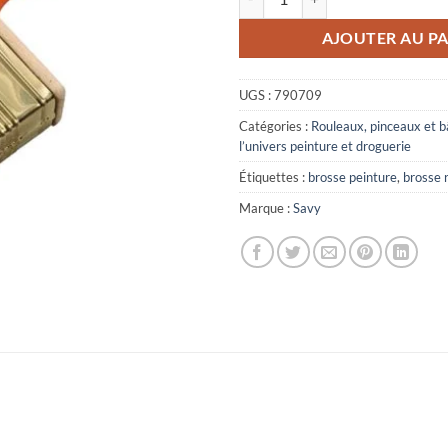
AJOUTER AU PA
UGS :
790709
Catégories :
Rouleaux, pinceaux et b
l’univers peinture et droguerie
Étiquettes :
brosse peinture
,
brosse 
Marque :
Savy