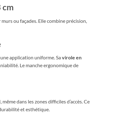
3 cm
r murs ou façades. Elle combine précision,
e
 une application uniforme. Sa
virole en
maniabilité. Le manche ergonomique de
ême dans les zones difficiles d’accès. Ce
urabilité et esthétique.