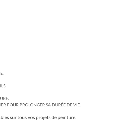
E.
LS.
URE.
CHER POUR PROLONGER SA DURÉE DE VIE.
les sur tous vos projets de peinture.