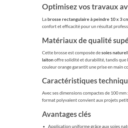
Optimisez vos travaux av
La
brosse rectangulaire à peindre 10 x 3 
confort et efficacité pour un résultat profess
Matériaux de qualité sup
Cette brosse est composée de
soies naturell
laiton
offre solidité et durabilité, tandis q
couleur orange garantit une prise en main co
Caractéristiques techniq
Avec ses dimensions compactes de 100 mm x 
format polyvalent convient aux projets petit
Avantages clés
Application uniforme grâce aux soies natur