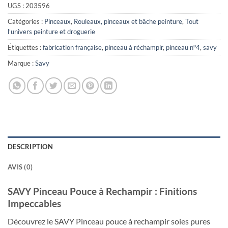
UGS :
203596
Catégories :
Pinceaux
,
Rouleaux, pinceaux et bâche peinture
,
Tout
l’univers peinture et droguerie
Étiquettes :
fabrication française
,
pinceau à réchampir
,
pinceau n°4
,
savy
Marque :
Savy
DESCRIPTION
AVIS (0)
SAVY Pinceau Pouce à Rechampir : Finitions
Impeccables
Découvrez le SAVY Pinceau pouce à rechampir soies pures