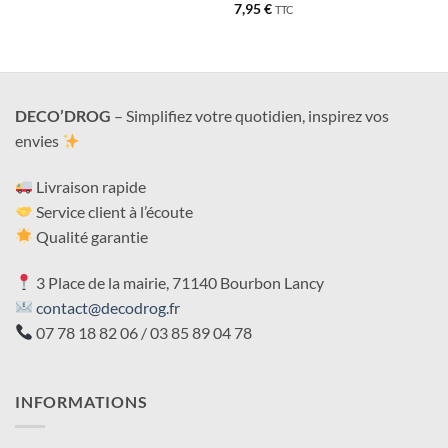
7,95
€
TTC
DECO’DROG
– Simplifiez votre quotidien, inspirez vos
envies
Livraison rapide
Service client à l’écoute
Qualité garantie
3 Place de la mairie, 71140 Bourbon Lancy
contact@decodrog.fr
07 78 18 82 06 / 03 85 89 04 78
INFORMATIONS