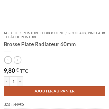
ACCUEIL
/
PEINTURE ET DROGUERIE
/
ROULEAUX, PINCEAUX
ET BÂCHE PEINTURE
Brosse Plate Radiateur 60mm
9,80
€
TTC
quantité de Brosse Plate Radiateur 60mm
AJOUTER AU PANIER
UGS :
144950