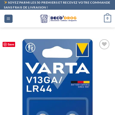
Passer
SOYEZ PARMI LES 50 PREMIERS ET RECEVEZ VOTRE COMMANDE
SANS FRAIS DE LIVRAISON !
au
contenu
0
Save