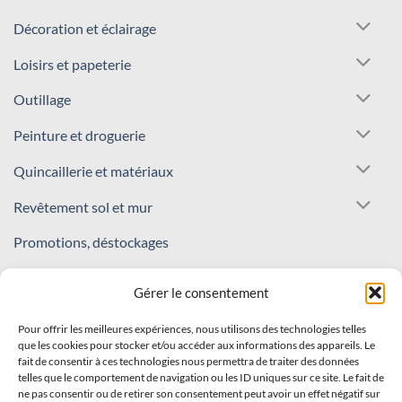
Décoration et éclairage
Loisirs et papeterie
Outillage
Peinture et droguerie
Quincaillerie et matériaux
Revêtement sol et mur
Promotions, déstockages
REJOIGNEZ NOTRE COMMUNAUTÉ !
Gérer le consentement
Pour offrir les meilleures expériences, nous utilisons des technologies telles
Inscrivez-vous à notre newsletter
que les cookies pour stocker et/ou accéder aux informations des appareils. Le
fait de consentir à ces technologies nous permettra de traiter des données
Recevez nos offres et nouveautés en avant-première !
telles que le comportement de navigation ou les ID uniques sur ce site. Le fait de
ne pas consentir ou de retirer son consentement peut avoir un effet négatif sur