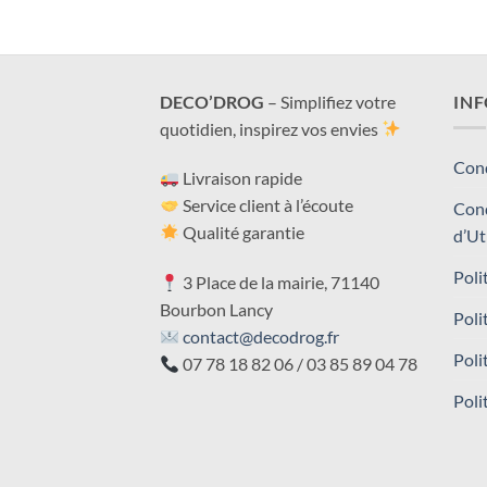
DECO’DROG
– Simplifiez votre
IN
quotidien, inspirez vos envies
Cond
Livraison rapide
Service client à l’écoute
Cond
Qualité garantie
d’Ut
Poli
3 Place de la mairie, 71140
Bourbon Lancy
Poli
contact@decodrog.fr
Poli
07 78 18 82 06 / 03 85 89 04 78
Poli