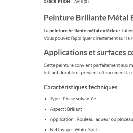
DESCRIPTION
AVIS (0)
Peinture Brillante Métal 
La
peinture brillante métal extérieur Julie
Vous pouvez l’appliquer directement sur la ro
Applications et surfaces 
Cette peinture convient parfaitement aux méta
brillant durable et prévient efficacement la 
Caractéristiques techniques
Type : Phase solvantée
Aspect : Brillant
Application : Rouleau laqueur ou pincea
Nettoyage : White Spirit