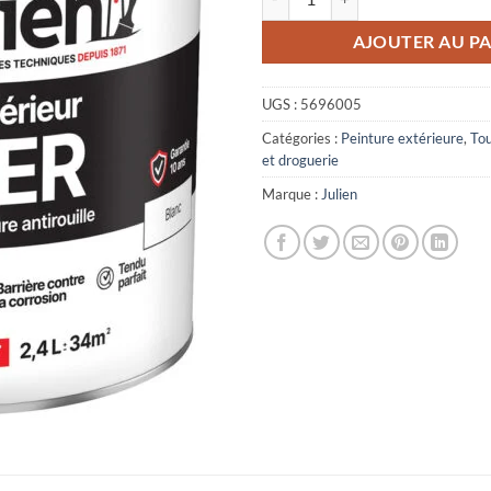
AJOUTER AU PA
UGS :
5696005
Catégories :
Peinture extérieure
,
Tou
et droguerie
Marque :
Julien