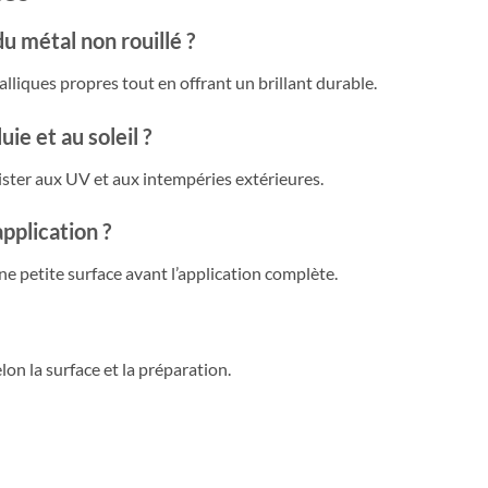
u métal non rouillé ?
lliques propres tout en offrant un brillant durable.
uie et au soleil ?
ister aux UV et aux intempéries extérieures.
application ?
une petite surface avant l’application complète.
lon la surface et la préparation.