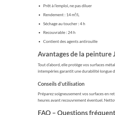
Prêt à l’emploi, ne pas diluer
Rendement : 14 m²/L
Séchage au toucher : 4 h
Recouvrable : 24 h
Contient des agents antirouille
Avantages de la peinture 
Tout d’abord, elle protège vos surfaces métall
intempéries garantit une durabilité longue du
Conseils d’utilisation
Préparez soigneusement vos surfaces en retir
heures avant recouvrement éventuel. Nettoye
FAQ – Questions fréquen