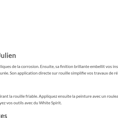
Julien
iques de la corrosion. Ensuite, sa finition brillante embellit vos in
rée. Son application directe sur rouille simplifie vos travaux de r
ant la rouille friable. Appliquez ensuite la peinture avec un roule
z vos outils avec du White Spirit.
tes