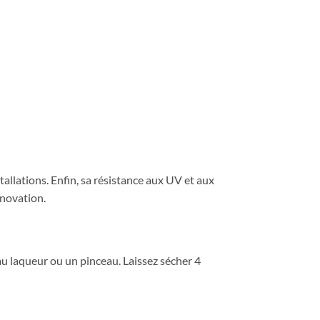
stallations. Enfin, sa résistance aux UV et aux
énovation.
au laqueur ou un pinceau. Laissez sécher 4