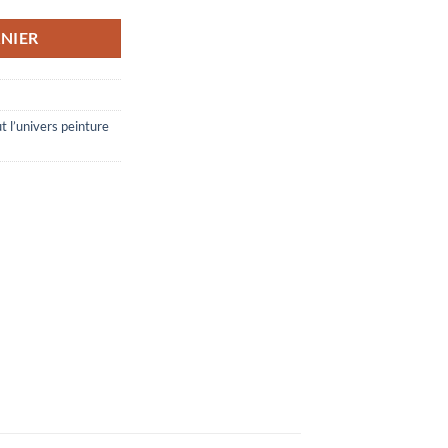
NIER
t l’univers peinture