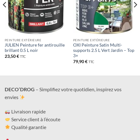
PEINTURE EXTÉRIEURE
PEINTURE EXTÉRIEURE
JULIEN Peinture fer antirouille
OXI Peinture Satin Multi-
brillant 0.5 L noir
supports 2.5 L Vert Jardin – Top
3+
23,50
€
TTC
79,90
€
TTC
DECO’DROG
– Simplifiez votre quotidien, inspirez vos
envies
Livraison rapide
Service client à l’écoute
Qualité garantie