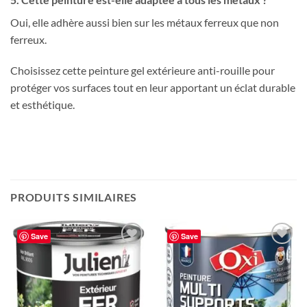
Oui, elle adhère aussi bien sur les métaux ferreux que non
ferreux.
Choisissez cette peinture gel extérieure anti-rouille pour
protéger vos surfaces tout en leur apportant un éclat durable
et esthétique.
PRODUITS SIMILAIRES
Save
Save
Ajouter
Ajouter
à la liste
à la liste
de
de
souhaits
souhaits