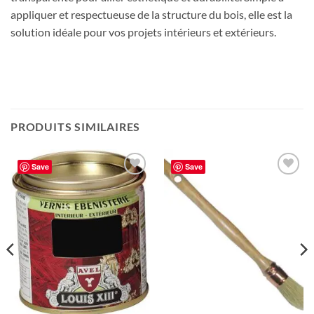
appliquer et respectueuse de la structure du bois, elle est la
solution idéale pour vos projets intérieurs et extérieurs.
PRODUITS SIMILAIRES
Save
Save
Ajouter
Ajouter
à la liste
à la liste
de
de
souhaits
souhaits