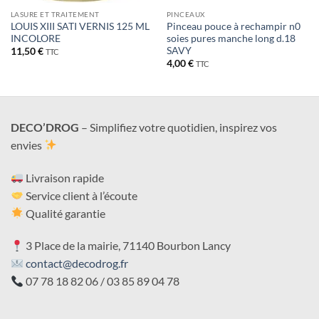
LASURE ET TRAITEMENT
PINCEAUX
LOUIS XIII SATI VERNIS 125 ML
Pinceau pouce à rechampir n0
INCOLORE
soies pures manche long d.18
SAVY
11,50
€
TTC
4,00
€
TTC
DECO’DROG
– Simplifiez votre quotidien, inspirez vos
envies
Livraison rapide
Service client à l’écoute
Qualité garantie
3 Place de la mairie, 71140 Bourbon Lancy
contact@decodrog.fr
07 78 18 82 06 / 03 85 89 04 78