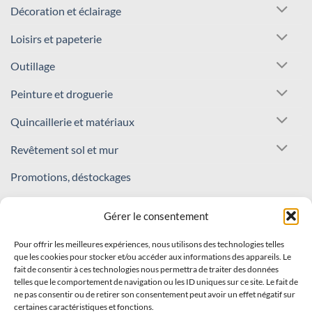
Décoration et éclairage
Loisirs et papeterie
Outillage
Peinture et droguerie
Quincaillerie et matériaux
Revêtement sol et mur
Promotions, déstockages
REJOIGNEZ NOTRE COMMUNAUTÉ !
Gérer le consentement
Pour offrir les meilleures expériences, nous utilisons des technologies telles
Inscrivez-vous à notre newsletter
que les cookies pour stocker et/ou accéder aux informations des appareils. Le
fait de consentir à ces technologies nous permettra de traiter des données
Recevez nos offres et nouveautés en avant-première !
telles que le comportement de navigation ou les ID uniques sur ce site. Le fait de
ne pas consentir ou de retirer son consentement peut avoir un effet négatif sur
certaines caractéristiques et fonctions.