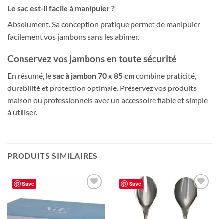
Le sac est-il facile à manipuler ?
Absolument. Sa conception pratique permet de manipuler
facilement vos jambons sans les abîmer.
Conservez vos jambons en toute sécurité
En résumé, le
sac à jambon 70 x 85 cm
combine praticité,
durabilité et protection optimale. Préservez vos produits
maison ou professionnels avec un accessoire fiable et simple
à utiliser.
PRODUITS SIMILAIRES
Save
Save
Ajouter
Ajouter
à la liste
à la liste
de
de
souhaits
souhaits