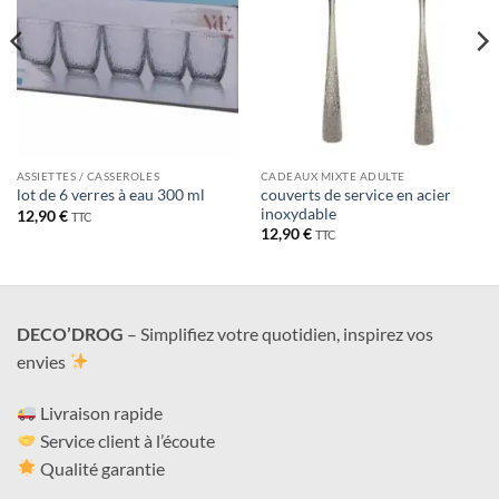
ASSIETTES / CASSEROLES
CADEAUX MIXTE ADULTE
couverts de service en acier
lot de 6 verres à eau 300 ml
inoxydable
12,90
€
TTC
12,90
€
TTC
DECO’DROG
– Simplifiez votre quotidien, inspirez vos
envies
Livraison rapide
Service client à l’écoute
Qualité garantie