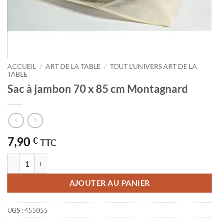
ACCUEIL
/
ART DE LA TABLE
/
TOUT L’UNIVERS ART DE LA
TABLE
Sac à jambon 70 x 85 cm Montagnard
7,90
€
TTC
quantité de Sac à jambon 70 x 85 cm Montagnard
AJOUTER AU PANIER
UGS :
455055