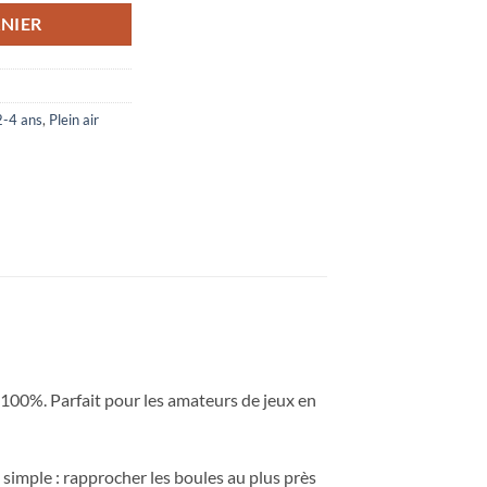
NIER
2-4 ans
,
Plein air
 100%. Parfait pour les amateurs de jeux en
 simple : rapprocher les boules au plus près