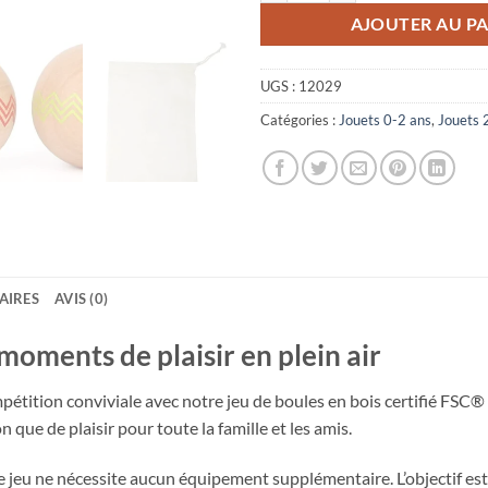
AJOUTER AU PA
UGS :
12029
Catégories :
Jouets 0-2 ans
,
Jouets 
AIRES
AVIS (0)
moments de plaisir en plein air
pétition conviviale avec notre jeu de boules en bois certifié FSC®
on que de plaisir pour toute la famille et les amis.
ce jeu ne nécessite aucun équipement supplémentaire. L’objectif est