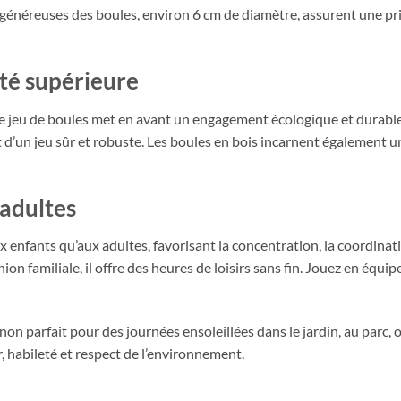
s généreuses des boules, environ 6 cm de diamètre, assurent une pri
ité supérieure
re jeu de boules met en avant un engagement écologique et durable
t d’un jeu sûr et robuste. Les boules en bois incarnent également u
 adultes
x enfants qu’aux adultes, favorisant la concentration, la coordinat
on familiale, il offre des heures de loisirs sans fin. Jouez en équ
on parfait pour des journées ensoleillées dans le jardin, au parc, 
r, habileté et respect de l’environnement.