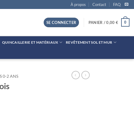
À propos
Contact
FAQ
0
SE CONNECTER
PANIER /
0,00
€
QUINCAILLERIE ET MATÉRIAUX
REVÊTEMENT SOL ET MUR
S 0-2 ANS
ois
"Active"