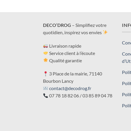
DECO’DROG
– Simplifiez votre
IN
quotidien, inspirez vos envies
Cond
Livraison rapide
Service client à l’écoute
Cond
Qualité garantie
d’Ut
Poli
3 Place de la mairie, 71140
Bourbon Lancy
Poli
contact@decodrog.fr
Poli
07 78 18 82 06 / 03 85 89 04 78
Poli