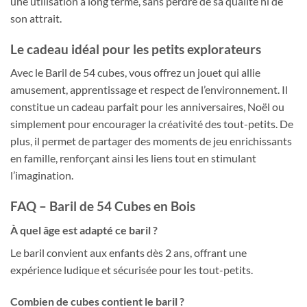
une utilisation à long terme, sans perdre de sa qualité ni de
son attrait.
Le cadeau idéal pour les petits explorateurs
Avec le Baril de 54 cubes, vous offrez un jouet qui allie
amusement, apprentissage et respect de l’environnement. Il
constitue un cadeau parfait pour les anniversaires, Noël ou
simplement pour encourager la créativité des tout-petits. De
plus, il permet de partager des moments de jeu enrichissants
en famille, renforçant ainsi les liens tout en stimulant
l’imagination.
FAQ – Baril de 54 Cubes en Bois
À quel âge est adapté ce baril ?
Le baril convient aux enfants dès 2 ans, offrant une
expérience ludique et sécurisée pour les tout-petits.
Combien de cubes contient le baril ?