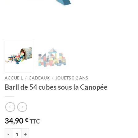
ACCUEIL
/
CADEAUX
/
JOUETS 0-2 ANS
Baril de 54 cubes sous la Canopée
34,90
€
TTC
quantité de Baril de 54 cubes sous la Canopée