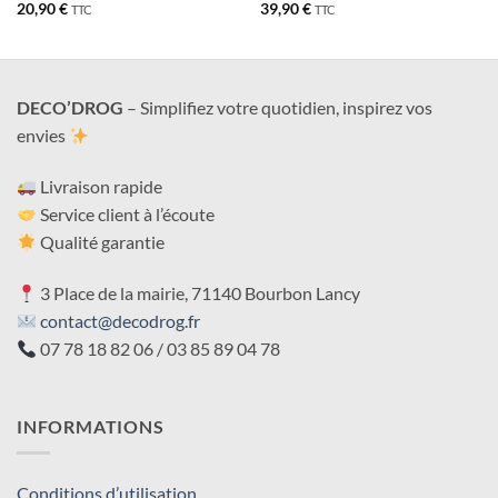
20,90
€
39,90
€
TTC
TTC
DECO’DROG
– Simplifiez votre quotidien, inspirez vos
envies
Livraison rapide
Service client à l’écoute
Qualité garantie
3 Place de la mairie, 71140 Bourbon Lancy
contact@decodrog.fr
07 78 18 82 06 / 03 85 89 04 78
INFORMATIONS
Conditions d’utilisation