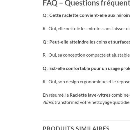
FAQ – Questions fréquen
Q : Cette raclette convient-elle aux miroir
R : Oui, elle nettoie les miroirs sans laisser d
Q : Peut-elle atteindre les coins et surface
R : Oui, sa conception compacte et ajustable
Q : Est-elle confortable pour un usage prol
R : Oui, son design ergonomique et le repose
En résumé, la
Raclette lave-vitres
combine e
Ainsi
, transformez votre nettoyage quotidie
PRODUITS SIMILAIRES