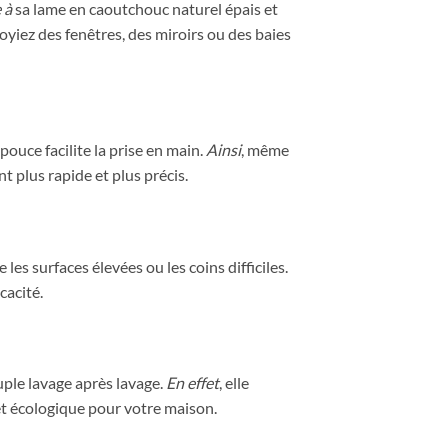
 à
sa lame en caoutchouc naturel épais et
toyiez des fenêtres, des miroirs ou des baies
pouce facilite la prise en main.
Ainsi
, même
t plus rapide et plus précis.
e les surfaces élevées ou les coins difficiles.
cacité.
ouple lavage après lavage.
En effet
, elle
et écologique pour votre maison.