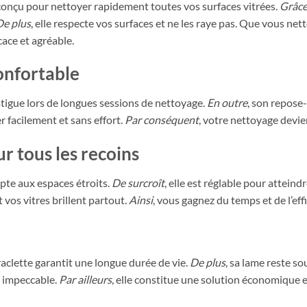
 conçu pour nettoyer rapidement toutes vos surfaces vitrées.
Grâce
De plus
, elle respecte vos surfaces et ne les raye pas. Que vous net
cace et agréable.
onfortable
 fatigue lors de longues sessions de nettoyage.
En outre
, son repose-
er facilement et sans effort.
Par conséquent
, votre nettoyage devien
r tous les recoins
apte aux espaces étroits.
De surcroît
, elle est réglable pour atteindr
t vos vitres brillent partout.
Ainsi
, vous gagnez du temps et de l’effi
raclette garantit une longue durée de vie.
De plus
, sa lame reste s
 impeccable.
Par ailleurs
, elle constitue une solution économique 