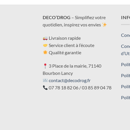
DECO’DROG
– Simplifiez votre
IN
quotidien, inspirez vos envies
Cond
Livraison rapide
Service client à l’écoute
Cond
Qualité garantie
d’Ut
Poli
3 Place de la mairie, 71140
Bourbon Lancy
Poli
contact@decodrog.fr
Poli
07 78 18 82 06 / 03 85 89 04 78
Poli