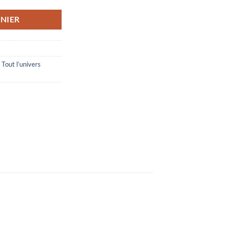
NIER
,
Tout l’univers