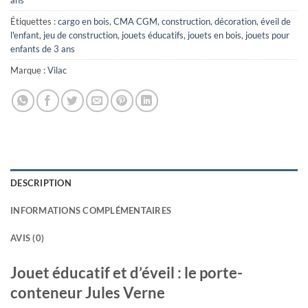
Étiquettes :
cargo en bois
,
CMA CGM
,
construction
,
décoration
,
éveil de
l'enfant
,
jeu de construction
,
jouets éducatifs
,
jouets en bois
,
jouets pour
enfants de 3 ans
Marque :
Vilac
DESCRIPTION
INFORMATIONS COMPLÉMENTAIRES
AVIS (0)
Jouet éducatif et d’éveil : le porte-
conteneur Jules Verne