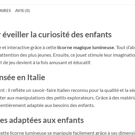
AIRES
AVIS (0)
éveiller la curiosité des enfants
 et interactive grâce à cette
licorne magique lumineuse
. Tout d’a
attention des plus jeunes. Ensuite, ce jouet stimule leur imaginati
de jeu devient à la fois amusant et éducatif.
sée en Italie
 : il reflète un savoir-faire italien reconnu pour la qualité et la s
ster aux manipulations des petits explorateurs. Grâce à des matéria
t entièrement adaptée aux besoins des enfants.
ues adaptées aux enfants
tte licorne lumineuse se manipule facilement grâce à ses dimensi