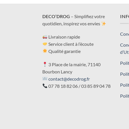
DECO’DROG
– Simplifiez votre
IN
quotidien, inspirez vos envies
Cond
Livraison rapide
Service client à l’écoute
Cond
Qualité garantie
d’Ut
Poli
3 Place de la mairie, 71140
Bourbon Lancy
Poli
contact@decodrog.fr
Poli
07 78 18 82 06 / 03 85 89 04 78
Poli