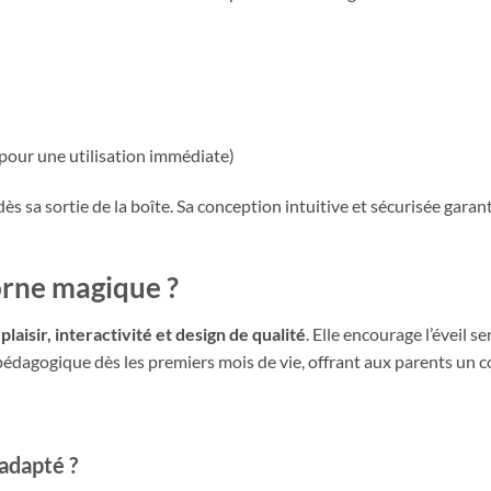
 pour une utilisation immédiate)
dès sa sortie de la boîte. Sa conception intuitive et sécurisée gara
corne magique ?
e
plaisir, interactivité et design de qualité
. Elle encourage l’éveil s
il pédagogique dès les premiers mois de vie, offrant aux parents un
 adapté ?