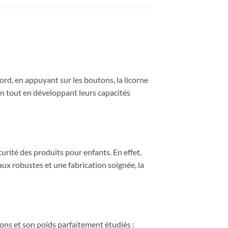
bord, en appuyant sur les boutons, la licorne
on tout en développant leurs capacités
écurité des produits pour enfants. En effet,
ux robustes et une fabrication soignée, la
ons et son poids parfaitement étudiés :