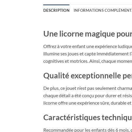
DESCRIPTION
INFORMATIONS COMPLÉMENT
Une licorne magique pour 
Offrez à votre enfant une expérience ludique
illumine ses joues et capte immédiatement l’
cognitives et motrices. Ainsi, chaque moment 
Qualité exceptionnelle pen
De plus, ce jouet n’est pas seulement charmant
chaque détail a été conçu pour durer et rési
licorne offre une expérience sûre, durable e
Caractéristiques techniq
Recommandée pour les enfants dès 6 mois, ce