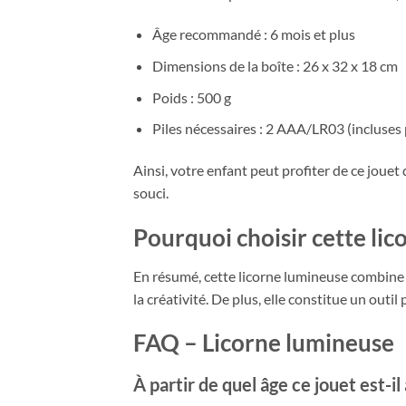
Âge recommandé : 6 mois et plus
Dimensions de la boîte : 26 x 32 x 18 cm
Poids : 500 g
Piles nécessaires : 2 AAA/LR03 (incluses
Ainsi, votre enfant peut profiter de ce jouet 
souci.
Pourquoi choisir cette li
En résumé, cette licorne lumineuse combin
la créativité. De plus, elle constitue un out
FAQ – Licorne lumineuse
À partir de quel âge ce jouet est-il