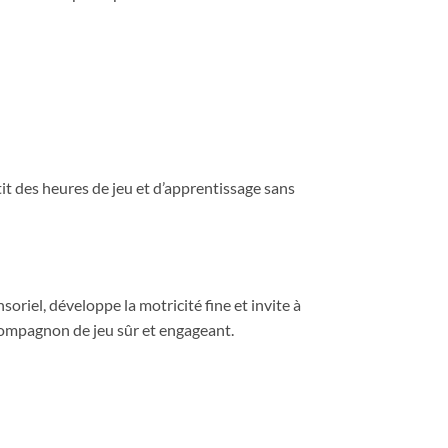
ntit des heures de jeu et d’apprentissage sans
ensoriel, développe la motricité fine et invite à
 compagnon de jeu sûr et engageant.