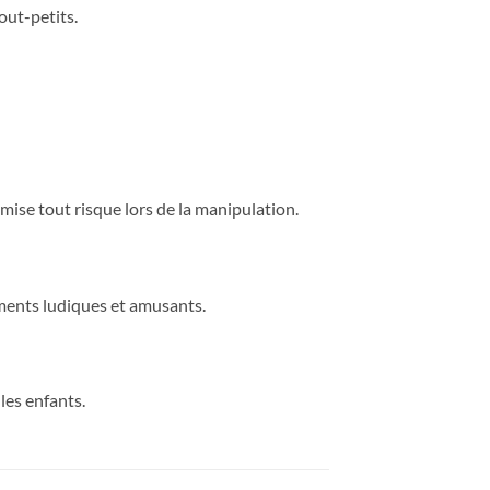
out-petits.
ise tout risque lors de la manipulation.
 moments ludiques et amusants.
les enfants.