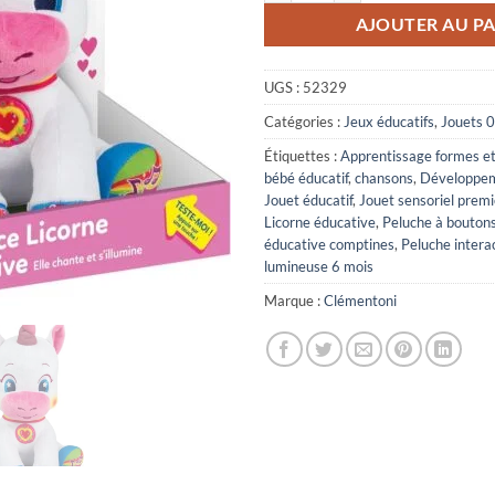
AJOUTER AU PA
UGS :
52329
Catégories :
Jeux éducatifs
,
Jouets 0
Étiquettes :
Apprentissage formes et
bébé éducatif
,
chansons
,
Développem
Jouet éducatif
,
Jouet sensoriel premi
Licorne éducative
,
Peluche à boutons
éducative comptines
,
Peluche intera
lumineuse 6 mois
Marque :
Clémentoni