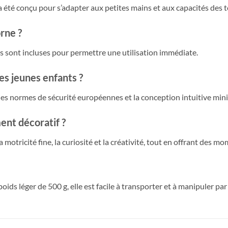
a été conçu pour s’adapter aux petites mains et aux capacités des t
orne ?
s sont incluses pour permettre une utilisation immédiate.
les jeunes enfants ?
es normes de sécurité européennes et la conception intuitive minim
ent décoratif ?
 la motricité fine, la curiosité et la créativité, tout en offrant des
ds léger de 500 g, elle est facile à transporter et à manipuler par 