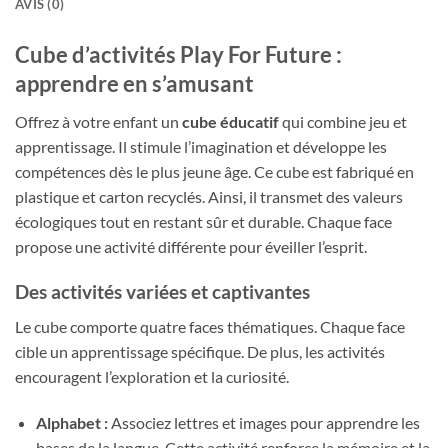
AVIS (0)
Cube d’activités Play For Future :
apprendre en s’amusant
Offrez à votre enfant un
cube éducatif
qui combine jeu et
apprentissage. Il stimule l’imagination et développe les
compétences dès le plus jeune âge. Ce cube est fabriqué en
plastique et carton recyclés. Ainsi, il transmet des valeurs
écologiques tout en restant sûr et durable. Chaque face
propose une activité différente pour éveiller l’esprit.
Des activités variées et captivantes
Le cube comporte quatre faces thématiques. Chaque face
cible un apprentissage spécifique. De plus, les activités
encouragent l’exploration et la curiosité.
Alphabet :
Associez lettres et images pour apprendre les
bases de la langue. Cette activité renforce la mémoire et la