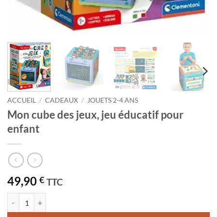
ACCUEIL
/
CADEAUX
/
JOUETS 2-4 ANS
Mon cube des jeux, jeu éducatif pour
enfant
49,90
€
TTC
quantité de Mon cube des jeux, jeu éducatif pour enfant