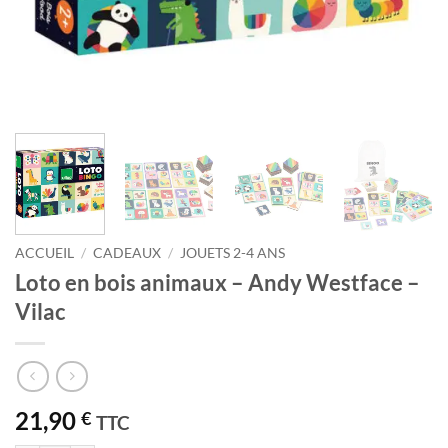
ACCUEIL
/
CADEAUX
/
JOUETS 2-4 ANS
Loto en bois animaux – Andy Westface –
Vilac
21,90
€
TTC