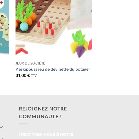
JEUX DE SOCIÉTÉ
Keskipouss jeu de devinette du potager
31,00
€
TTC
REJOIGNEZ NOTRE
COMMUNAUTÉ !
Inscrivez-vous à notre