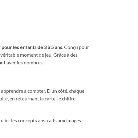
 pour les enfants de 3 à 5 ans
. Conçu pour
n véritable moment de jeu. Grâce à des
sant avec les nombres.
r apprendre à compter. D’un côté, chaque
te, en retournant la carte, le chiffre
relier les concepts abstraits aux images