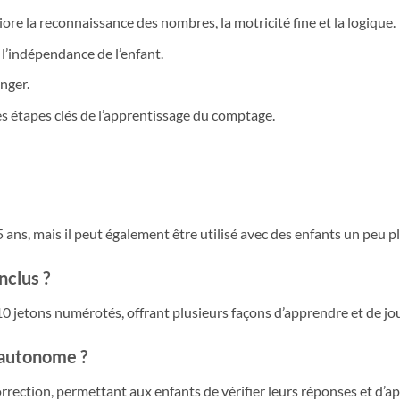
ore la reconnaissance des nombres, la motricité fine et la logique.
 l’indépendance de l’enfant.
nger.
s étapes clés de l’apprentissage du comptage.
 5 ans, mais il peut également être utilisé avec des enfants un peu 
nclus ?
10 jetons numérotés, offrant plusieurs façons d’apprendre et de jou
 autonome ?
correction, permettant aux enfants de vérifier leurs réponses et d’