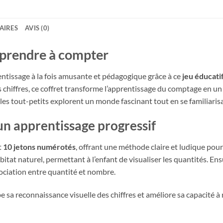
AIRES
AVIS (0)
pprendre à compter
entissage à la fois amusante et pédagogique grâce à ce
jeu éducatif
s chiffres, ce coffret transforme l’apprentissage du comptage en u
, les tout-petits explorent un monde fascinant tout en se familiari
 un apprentissage progressif
t
10 jetons numérotés
, offrant une méthode claire et ludique pou
at naturel, permettant à l’enfant de visualiser les quantités. Ensui
sociation entre quantité et nombre.
 sa reconnaissance visuelle des chiffres et améliore sa capacité à 