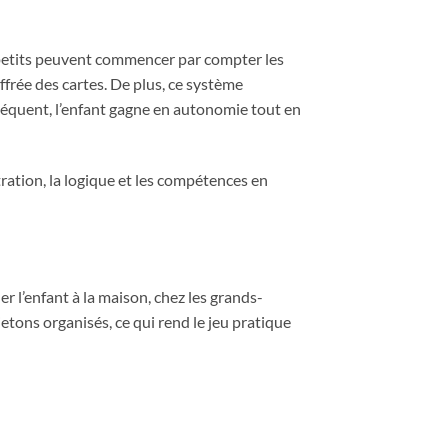
s petits peuvent commencer par compter les
ffrée des cartes. De plus, ce système
onséquent, l’enfant gagne en autonomie tout en
tration, la logique et les compétences en
ner l’enfant à la maison, chez les grands-
etons organisés, ce qui rend le jeu pratique