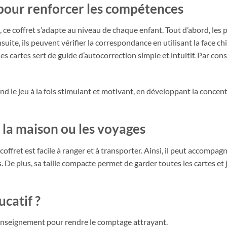
 pour renforcer les compétences
, ce coffret s’adapte au niveau de chaque enfant. Tout d’abord, le
uite, ils peuvent vérifier la correspondance en utilisant la face chi
 des cartes sert de guide d’autocorrection simple et intuitif. Par c
nd le jeu à la fois stimulant et motivant, en développant la concen
la maison ou les voyages
e coffret est facile à ranger et à transporter. Ainsi, il peut accompag
e plus, sa taille compacte permet de garder toutes les cartes et j
ucatif ?
enseignement pour rendre le comptage attrayant.