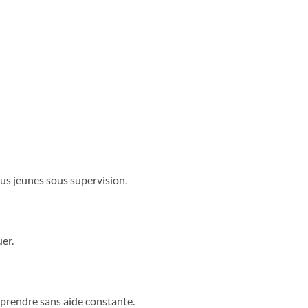
plus jeunes sous supervision.
er.
apprendre sans aide constante.