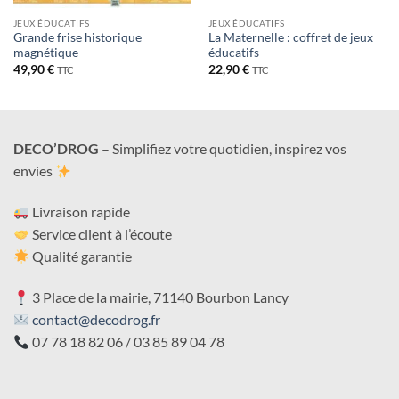
JEUX ÉDUCATIFS
JEUX ÉDUCATIFS
Grande frise historique
La Maternelle : coffret de jeux
magnétique
éducatifs
49,90
€
22,90
€
TTC
TTC
DECO’DROG
– Simplifiez votre quotidien, inspirez vos
envies
Livraison rapide
Service client à l’écoute
Qualité garantie
3 Place de la mairie, 71140 Bourbon Lancy
contact@decodrog.fr
07 78 18 82 06 / 03 85 89 04 78