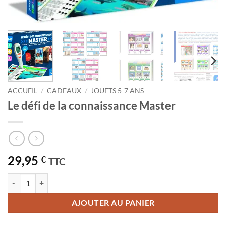
ACCUEIL
/
CADEAUX
/
JOUETS 5-7 ANS
Le défi de la connaissance Master
29,95
€
TTC
quantité de Le défi de la connaissance Master
AJOUTER AU PANIER