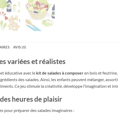
AIRES
AVIS (0)
s variées et réalistes
 et éducative avec le
kit de salades à composer
en bois et feutrine.
ingrédients des salades. Ainsi, les enfants peuvent mélanger, assort
iments. Ce jeu stimule la créativité, développe l’imagination et int
es heures de plaisir
es pour préparer des salades imaginaires :