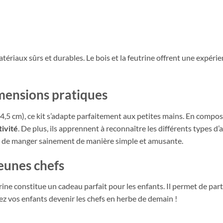
tériaux sûrs et durables. Le bois et la feutrine offrent une expéri
mensions pratiques
,5 cm), ce kit s’adapte parfaitement aux petites mains. En composa
tivité
. De plus, ils apprennent à reconnaître les différents types d’
sir de manger sainement de manière simple et amusante.
jeunes chefs
rine constitue un cadeau parfait pour les enfants. Il permet de pa
z vos enfants devenir les chefs en herbe de demain !