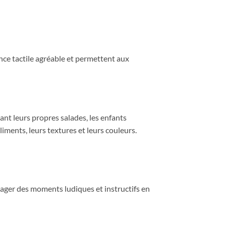
ence tactile agréable et permettent aux
nt leurs propres salades, les enfants
aliments, leurs textures et leurs couleurs.
rtager des moments ludiques et instructifs en