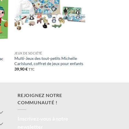
JEUX DE SOCIÉTÉ
Multi-Jeux des tout-petits Michelle
lac
Carlslund, coffret de jeux pour enfants
39,90
€
TTC
REJOIGNEZ NOTRE
COMMUNAUTÉ !
Inscrivez-vous à notre
newsletter