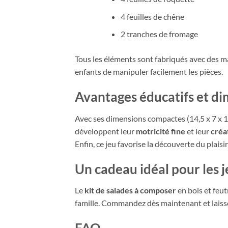
4 feuilles de chêne
2 tranches de fromage
Tous les éléments sont fabriqués avec des ma
enfants de manipuler facilement les pièces.
Avantages éducatifs et di
Avec ses dimensions compactes (14,5 x 7 x 14
développent leur
motricité fine
et leur
créa
Enfin, ce jeu favorise la découverte du plai
Un cadeau idéal pour les 
Le
kit de salades à composer
en bois et feut
famille. Commandez dès maintenant et laisse