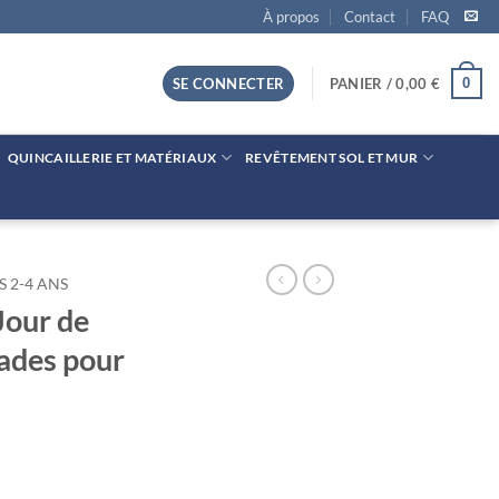
À propos
Contact
FAQ
0
SE CONNECTER
PANIER /
0,00
€
QUINCAILLERIE ET MATÉRIAUX
REVÊTEMENT SOL ET MUR
S 2-4 ANS
Jour de
lades pour