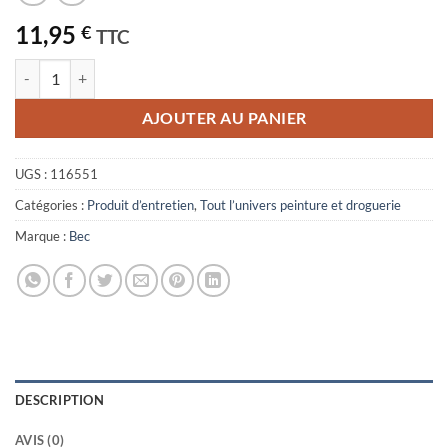
11,95
€
TTC
quantité de Eau de Javel 9.6% 5 L
AJOUTER AU PANIER
UGS :
116551
Catégories :
Produit d’entretien
,
Tout l’univers peinture et droguerie
Marque :
Bec
DESCRIPTION
AVIS (0)