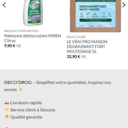
PRODUIT D’ENTRETIEN
Nettoyant désincrustant FAREN
NON CLASSÉ
Citrus
LE VRAI PRO MAISON
9,90
€
TTC
DEGRAISSANT FORT
MULTIUSAGE 5L
32,90
€
TTC
DECO’DROG
– Simplifiez votre quotidien, inspirez vos
envies
Livraison rapide
Service client à l’écoute
Qualité garantie