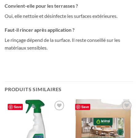
Convient-elle pour les terrasses ?
Oui, elle nettoie et désinfecte les surfaces extérieures.
Faut-il rincer après application ?
Le rinçage dépend de la surface. Il reste conseillé sur les
matériaux sensibles.
PRODUITS SIMILAIRES
Save
Save
Ajouter
Ajouter
à la liste
à la liste
de
de
souhaits
souhaits