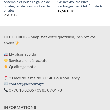
Assemble et joue : Le galion de
GP Recyko Pro Piles
pirates, jeu de construction de
Rechargeables AAA Étui de 4
pirates
19,90
€
TTC
9,90
€
TTC
DECO’DROG
– Simplifiez votre quotidien, inspirez vos
envies
Livraison rapide
Service client à l’écoute
Qualité garantie
3 Place de la mairie, 71140 Bourbon Lancy
contact@decodrog.fr
07 78 18 82 06 / 03 85 89 04 78
INFORMATIONS