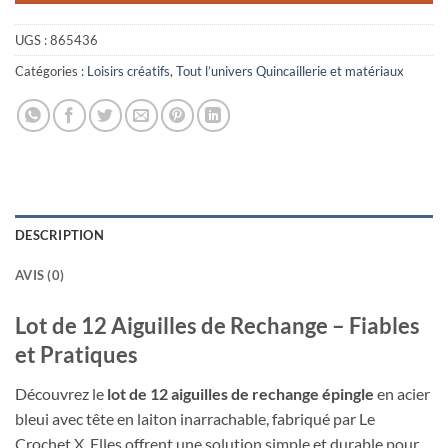
UGS :
865436
Catégories :
Loisirs créatifs
,
Tout l’univers Quincaillerie et matériaux
DESCRIPTION
AVIS (0)
Lot de 12 Aiguilles de Rechange – Fiables
et Pratiques
Découvrez le
lot de 12 aiguilles de rechange épingle
en acier
bleui avec tête en laiton inarrachable, fabriqué par Le
Crochet X. Elles offrent une solution simple et durable pour