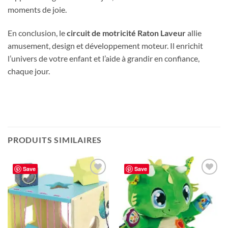
moments de joie.
En conclusion, le
circuit de motricité Raton Laveur
allie
amusement, design et développement moteur. Il enrichit
l’univers de votre enfant et l’aide à grandir en confiance,
chaque jour.
PRODUITS SIMILAIRES
Save
Save
Ajouter
Ajouter
à la liste
à la liste
de
de
souhaits
souhaits