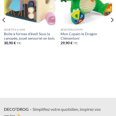
JOUETS 0-2 ANS
JEUX ÉDUCATIFS
Boite à formes d’éveil Sous la
Mon Copain le Dragon
canopée, jouet sensoriel en bois
Clémentoni
30,90
€
29,90
€
TTC
TTC
DECO’DROG
– Simplifiez votre quotidien, inspirez vos
envies