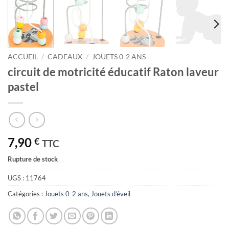
ACCUEIL
/
CADEAUX
/
JOUETS 0-2 ANS
circuit de motricité éducatif Raton laveur
pastel
7,90
€
TTC
Rupture de stock
UGS :
11764
Catégories :
Jouets 0-2 ans
,
Jouets d’éveil