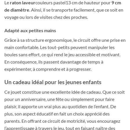
Le
raton laveur
couleurs pastel13 cm de hauteur pour
9 cm
de diamètre
. Ainsi, il se transporte facilement, que ce soit en
voyage ou lors de visites chez des proches.
Adapté aux petites mains
Grâce à sa structure ergonomique, le circuit offre une prise en
main confortable. Les tout-petits peuvent manipuler les
boules sans effort, ce qui rend le jeu accessible et motivant.
En conséquence, ils passent davantage de temps à
expérimenter, à comprendre et à progresser.
Un cadeau idéal pour les jeunes enfants
Ce jouet constitue une excellente idée de cadeau. Que ce soit
pour un anniversaire, une fête ou simplement pour faire
plaisir, il apporte un vrai plus au quotidien de l’enfant. De
plus, son aspect éducatif en fait un choix apprécié des
parents. En offrant ce circuit de motricité, vous encouragez
l’apprentissage à travers le jeu, tout en faisant naître des