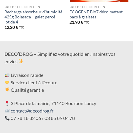
PRODUIT D’ENTRETIEN
PRODUIT D’ENTRETIEN
Recharge absorbeur d’humidité
ECOGENE Bio7 décolmatant
425g Bolaseca – galet percé –
bacs à graisses
lot de 4
21,90
€
TTC
12,20
€
TTC
DECO’DROG
– Simplifiez votre quotidien, inspirez vos
envies
Livraison rapide
Service client à l’écoute
Qualité garantie
3 Place de la mairie, 71140 Bourbon Lancy
contact@decodrog.fr
07 78 18 82 06 / 03 85 89 04 78