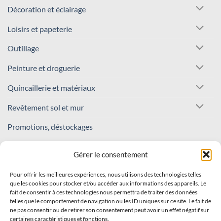
Décoration et éclairage
Loisirs et papeterie
Outillage
Peinture et droguerie
Quincaillerie et matériaux
Revêtement sol et mur
Promotions, déstockages
REJOIGNEZ NOTRE COMMUNAUTÉ !
Gérer le consentement
Pour offrir les meilleures expériences, nous utilisons des technologies telles
Inscrivez-vous à notre newsletter
que les cookies pour stocker et/ou accéder aux informations des appareils. Le
fait de consentir à ces technologies nous permettra de traiter des données
Recevez nos offres et nouveautés en avant-première !
telles que le comportement de navigation ou les ID uniques sur ce site. Le fait de
ne pas consentir ou de retirer son consentement peut avoir un effet négatif sur
certaines caractéristiques et fonctions.